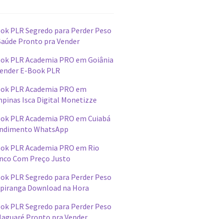
ok PLR Segredo para Perder Peso
Saúde Pronto pra Vender
ok PLR Academia PRO em Goiânia
ender E-Book PLR
ok PLR Academia PRO em
pinas Isca Digital Monetizze
ok PLR Academia PRO em Cuiabá
ndimento WhatsApp
ok PLR Academia PRO em Rio
nco Com Preço Justo
ok PLR Segredo para Perder Peso
Ipiranga Download na Hora
ok PLR Segredo para Perder Peso
Jaguaré Pronto pra Vender