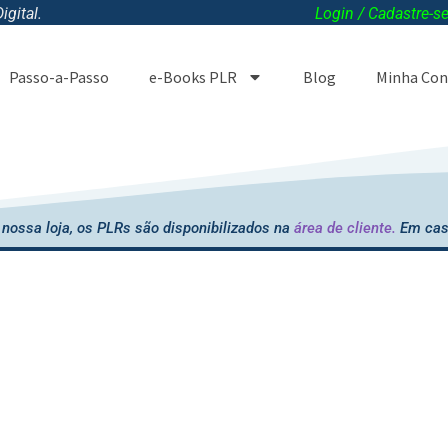
gital.
Login / Cadastre-s
Passo-a-Passo
e-Books PLR
Blog
Minha Con
nossa loja, os PLRs são disponibilizados na
área de cliente.
Em cas