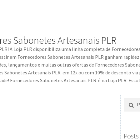
res Sabonetes Artesanais PLR
 PLR! A Loja PLR disponibiliza uma linha completa de
Fornecedores
estir em
Fornecedores Sabonetes Artesanais PLR
ganham rapidez 
des, lançamentos e muitas outras ofertas de
Fornecedores Sabone
es Sabonetes Artesanais PLR
em 12x ou com 10% de desconto via p
dade!
Fornecedores Sabonetes Artesanais PLR
é na Loja PLR. Escol
Posts