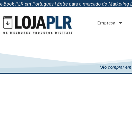
e-Book PLR em Português | Entre para o mercado do Marketing Di
Empresa
*Ao comprar em 