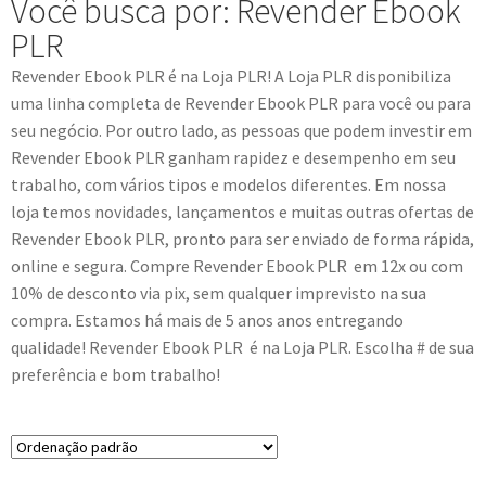
Você busca por: Revender Ebook
PLR
Revender Ebook PLR
é na Loja PLR! A Loja PLR disponibiliza
uma linha completa de
Revender Ebook PLR
para você ou para
seu negócio. Por outro lado, as pessoas que podem investir em
Revender Ebook PLR
ganham rapidez e desempenho em seu
trabalho, com vários tipos e modelos diferentes. Em nossa
loja temos novidades, lançamentos e muitas outras ofertas de
Revender Ebook PLR
, pronto para ser enviado de forma rápida,
online e segura. Compre
Revender Ebook PLR
em 12x ou com
10% de desconto via pix, sem qualquer imprevisto na sua
compra. Estamos há mais de 5 anos anos entregando
qualidade!
Revender Ebook PLR
é na Loja PLR. Escolha # de sua
preferência e bom trabalho!