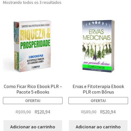
Mostrando todos os 3 resultados
Como Ficar Rico Ebook PLR –
Ervas e Fitoterapia Ebook
Pacote 5 eBooks
PLR com Bônus
OFERTA!
OFERTA!
R$
99,90
R$
20,94
R$
89,90
R$
20,94
Adicionar ao carrinho
Adicionar ao carrinho