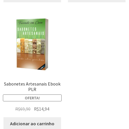
Sabonetes Artesanais Ebook
PLR
OFERTA!
R$
69,90
R$
14,94
Adicionar ao carrinho