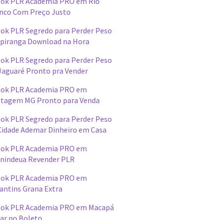
ok PLR Academia PRO em Rio
nco Com Preço Justo
ok PLR Segredo para Perder Peso
Ipiranga Download na Hora
ok PLR Segredo para Perder Peso
Jaguaré Pronto pra Vender
ok PLR Academia PRO em
tagem MG Pronto para Venda
ok PLR Segredo para Perder Peso
Cidade Ademar Dinheiro em Casa
ok PLR Academia PRO em
nindeua Revender PLR
ok PLR Academia PRO em
antins Grana Extra
ok PLR Academia PRO em Macapá
ar no Boleto