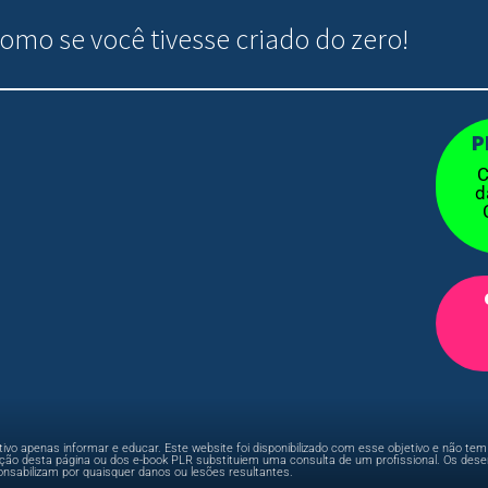
omo se você tivesse criado do zero!
P
C
d
ivo apenas informar e educar. Este website foi disponibilizado com esse objetivo e não t
mação desta página ou dos e-book PLR substituiem uma consulta de um profissional. Os des
onsabilizam por quaisquer danos ou lesões resultantes.