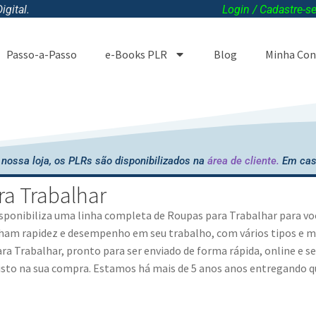
gital.
Login / Cadastre-s
Passo-a-Passo
e-Books PLR
Blog
Minha Con
nossa loja, os PLRs são disponibilizados na
área de cliente.
Em cas
ra Trabalhar
disponibiliza uma linha completa de
Roupas para Trabalhar
para vo
am rapidez e desempenho em seu trabalho, com vários tipos e mo
ra Trabalhar
, pronto para ser enviado de forma rápida, online e 
isto na sua compra. Estamos há mais de 5 anos anos entregando q