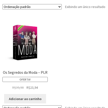
Exibindo um único resultado
Os Segredos da Moda – PLR
OFERTA!
R$
39,90
R$
23,94
Adicionar ao carrinho