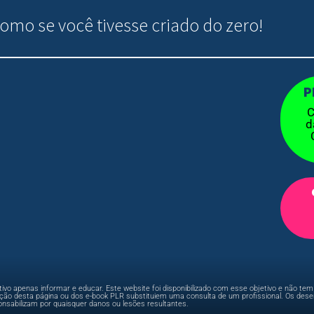
omo se você tivesse criado do zero!
P
C
d
ivo apenas informar e educar. Este website foi disponibilizado com esse objetivo e não t
mação desta página ou dos e-book PLR substituiem uma consulta de um profissional. Os des
onsabilizam por quaisquer danos ou lesões resultantes.