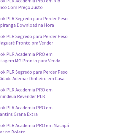
ok PLR Academia PRO em Rio
nco Com Preço Justo
ok PLR Segredo para Perder Peso
Ipiranga Download na Hora
ok PLR Segredo para Perder Peso
Jaguaré Pronto pra Vender
ok PLR Academia PRO em
tagem MG Pronto para Venda
ok PLR Segredo para Perder Peso
Cidade Ademar Dinheiro em Casa
ok PLR Academia PRO em
nindeua Revender PLR
ok PLR Academia PRO em
antins Grana Extra
ok PLR Academia PRO em Macapá
ar no Boleto