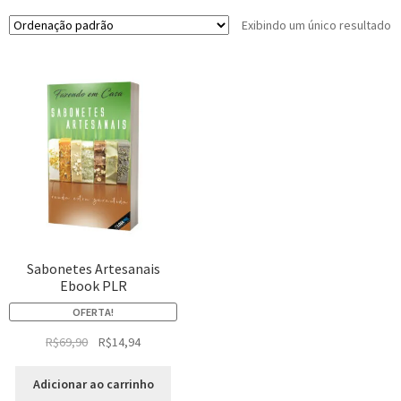
Exibindo um único resultado
Sabonetes Artesanais
Ebook PLR
OFERTA!
R$
69,90
R$
14,94
Adicionar ao carrinho