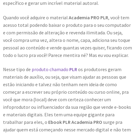
específico e gerar um incrível material autoral.
Quando você adquire o material
Academia PRO PLR
, você tem
acesso total podendo baixar o produto para o seu computador
e com permissão de alteração e revenda ilimitada. Ou seja,
você compra uma vez, altera o nome, capa, adiciona seu toque
pessoal ao conteúdo e vende quantas vezes quiser, ficando com
todo o lucro pra você! Parece mentira né? Mas eu vou explicar.
Nesse tipo de
produto chamado
PLR
os produtores geram
materiais de auxílio, ou seja, que visam ajudar as pessoas que
estão iniciando e talvez não tenham nem ideia de como
começar a escrever seu próprio conteúdo ou curso online, pra
você que mora {local} deve com certeza conhecer um
infoprodutor ou influenciador da sua região que vende e-books
e materiais digitais. Eles tem uma equipe gigante para
trabalhar para eles, o
Ebook PLR Academia PRO
surge pra
ajudar quem está começando nesse mercado digital e não tem