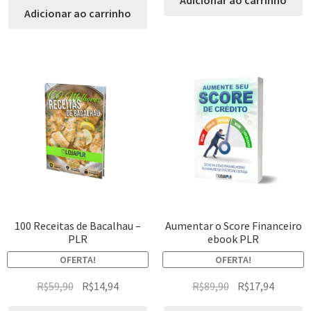
Adicionar ao carrinho
Adicionar ao carrinho
100 Receitas de Bacalhau –
Aumentar o Score Financeiro
PLR
ebook PLR
OFERTA!
OFERTA!
R$
59,90
R$
14,94
R$
89,90
R$
17,94