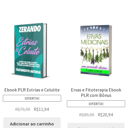
Ebook PLR Estrias e Celulite
Ervas e Fitoterapia Ebook
PLR com Bônus
OFERTA!
OFERTA!
R$
79,90
R$
11,94
R$
89,90
R$
20,94
Adicionar ao carrinho