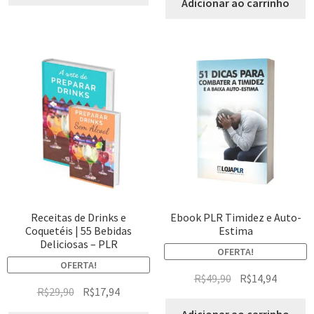
Adicionar ao carrinho
Receitas de Drinks e
Ebook PLR Timidez e Auto-
Coquetéis | 55 Bebidas
Estima
Deliciosas – PLR
OFERTA!
OFERTA!
R$
49,90
R$
14,94
R$
29,90
R$
17,94