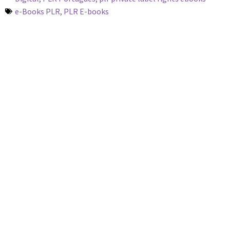
e-Books PLR
,
PLR E-books