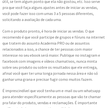
útil, se tem algum ponto que ela não gostou, etc. Isso serve
pra que você faça alguns ajustes antes de iniciar as vendas,
você pode fazer isso com umas 3 a 5 pessoas diferentes,
solicitando a avaliação de cada uma.
Com o produto pronto, é hora de iniciar as vendas. O que
recomendo é que você participe de grupos e fóruns na internet
que tratem do assunto Academia PRO ou de assuntos
relacionados a isso, a chance de ter pessoas com maior
interesse no seu ebook será maior. Publique no instagram e
facebook com imagens e vídeos chamativos, nunca minta
sobre seu produto ou sobre os resultados que ele entrega,
afinal você quer ter uma longa jornada nessa área e não só
ganhar uma grana e precisar fugir como muitos fazem.
É imprescindível que você tenha um e-mail ou um whatsapp
para atender específicamente as pessoas que vão te chamar
pra falar do produto, vendas e reclamações. É importante