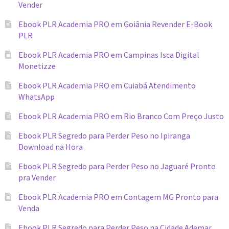
Vender
Ebook PLR Academia PRO em Goiânia Revender E-Book
PLR
Ebook PLR Academia PRO em Campinas Isca Digital
Monetizze
Ebook PLR Academia PRO em Cuiabá Atendimento
WhatsApp
Ebook PLR Academia PRO em Rio Branco Com Preço Justo
Ebook PLR Segredo para Perder Peso no Ipiranga
Download na Hora
Ebook PLR Segredo para Perder Peso no Jaguaré Pronto
pra Vender
Ebook PLR Academia PRO em Contagem MG Pronto para
Venda
Ebook PLR Segredo para Perder Peso na Cidade Ademar