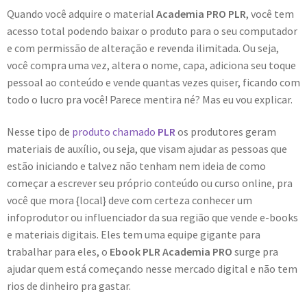
Quando você adquire o material
Academia PRO PLR
, você tem
acesso total podendo baixar o produto para o seu computador
e com permissão de alteração e revenda ilimitada. Ou seja,
você compra uma vez, altera o nome, capa, adiciona seu toque
pessoal ao conteúdo e vende quantas vezes quiser, ficando com
todo o lucro pra você! Parece mentira né? Mas eu vou explicar.
Nesse tipo de
produto chamado
PLR
os produtores geram
materiais de auxílio, ou seja, que visam ajudar as pessoas que
estão iniciando e talvez não tenham nem ideia de como
começar a escrever seu próprio conteúdo ou curso online, pra
você que mora {local} deve com certeza conhecer um
infoprodutor ou influenciador da sua região que vende e-books
e materiais digitais. Eles tem uma equipe gigante para
trabalhar para eles, o
Ebook PLR Academia PRO
surge pra
ajudar quem está começando nesse mercado digital e não tem
rios de dinheiro pra gastar.