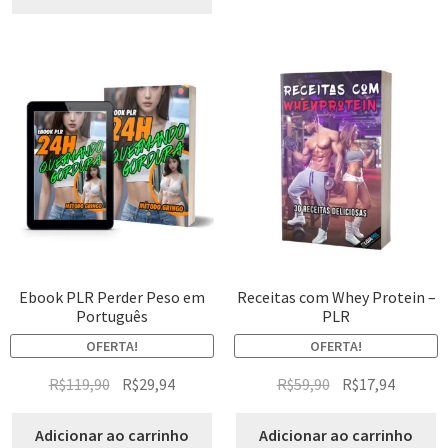
Ebook PLR Perder Peso em
Receitas com Whey Protein –
Português
PLR
OFERTA!
OFERTA!
R$
119,90
R$
29,94
R$
59,90
R$
17,94
Adicionar ao carrinho
Adicionar ao carrinho