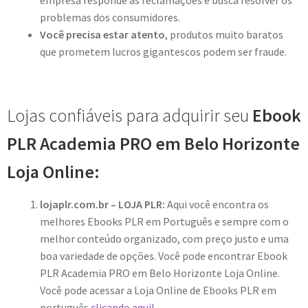
empresa responde as reclamações e busca resolver os
problemas dos consumidores.
Você precisa estar atento
, produtos muito baratos
que prometem lucros gigantescos podem ser fraude.
Lojas confiáveis para adquirir seu
Ebook
PLR Academia PRO em Belo Horizonte
Loja Online:
lojaplr.com.br – LOJA PLR:
Aqui você encontra os
melhores Ebooks PLR em Português e sempre com o
melhor conteúdo organizado, com preço justo e uma
boa variedade de opções. Você pode encontrar Ebook
PLR Academia PRO em Belo Horizonte Loja Online.
Você pode acessar a Loja Online de Ebooks PLR em
português
clicando aqui!