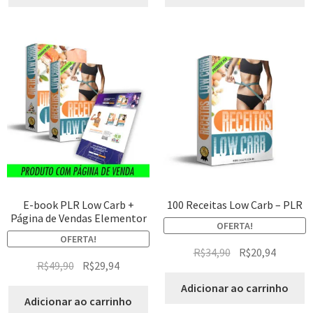
E-book PLR Low Carb +
100 Receitas Low Carb – PLR
Página de Vendas Elementor
OFERTA!
OFERTA!
R$
34,90
R$
20,94
R$
49,90
R$
29,94
Adicionar ao carrinho
Adicionar ao carrinho