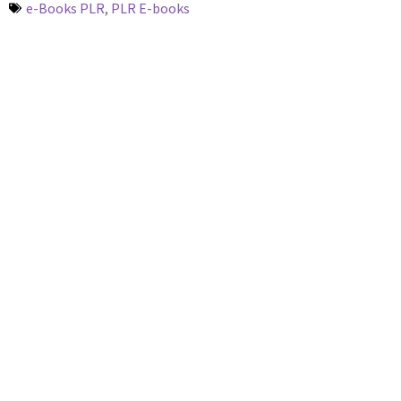
e-Books PLR
,
PLR E-books