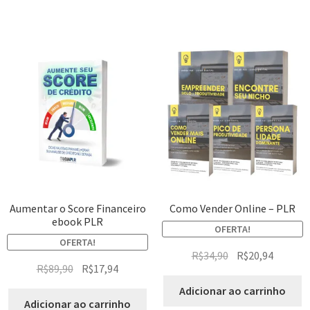
Aumentar o Score Financeiro
Como Vender Online – PLR
ebook PLR
OFERTA!
OFERTA!
R$
34,90
R$
20,94
R$
89,90
R$
17,94
Adicionar ao carrinho
Adicionar ao carrinho