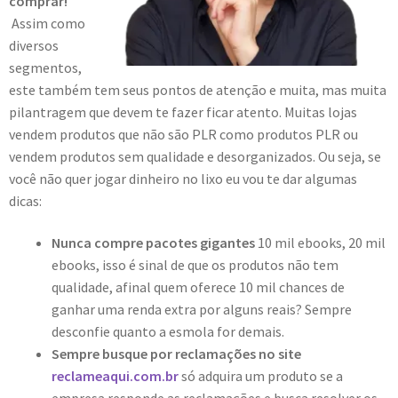
comprar!
Assim como
diversos
segmentos,
este também tem seus pontos de atenção e muita, mas muita
pilantragem que devem te fazer ficar atento. Muitas lojas
vendem produtos que não são PLR como produtos PLR ou
vendem produtos sem qualidade e desorganizados. Ou seja, se
você não quer jogar dinheiro no lixo eu vou te dar algumas
dicas:
Nunca compre pacotes gigantes
10 mil ebooks, 20 mil
ebooks, isso é sinal de que os produtos não tem
qualidade, afinal quem oferece 10 mil chances de
ganhar uma renda extra por alguns reais? Sempre
desconfie quanto a esmola for demais.
Sempre busque por reclamações no site
reclameaqui.com.br
só adquira um produto se a