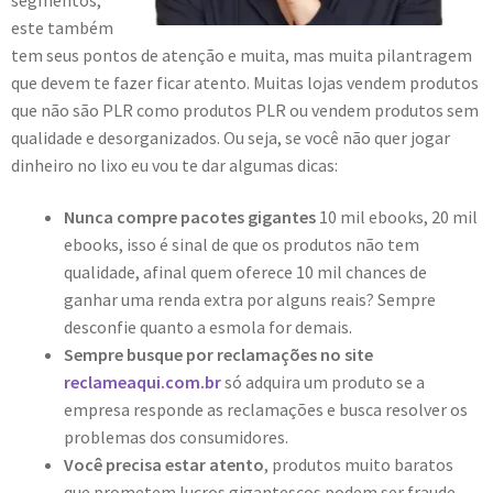
este também
tem seus pontos de atenção e muita, mas muita pilantragem
que devem te fazer ficar atento. Muitas lojas vendem produtos
que não são PLR como produtos PLR ou vendem produtos sem
qualidade e desorganizados. Ou seja, se você não quer jogar
dinheiro no lixo eu vou te dar algumas dicas:
Nunca compre pacotes gigantes
10 mil ebooks, 20 mil
ebooks, isso é sinal de que os produtos não tem
qualidade, afinal quem oferece 10 mil chances de
ganhar uma renda extra por alguns reais? Sempre
desconfie quanto a esmola for demais.
Sempre busque por reclamações no site
reclameaqui.com.br
só adquira um produto se a
empresa responde as reclamações e busca resolver os
problemas dos consumidores.
Você precisa estar atento
, produtos muito baratos
que prometem lucros gigantescos podem ser fraude.