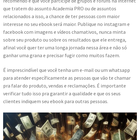
recomendo é que você participe de grupos e fóruns na internet
que tratem do assunto Academia PRO ou de assuntos
relacionados a isso, a chance de ter pessoas com maior
interesse no seu ebook será maior. Publique no instagram e
facebook com imagens e vídeos chamativos, nunca minta
sobre seu produto ou sobre os resultados que ele entrega,
afinal você quer ter uma longa jornada nessa área e não só
ganhar uma grana e precisar fugir como muitos fazem.
É imprescindível que você tenha um e-mail ou um whatsapp
para atender específicamente as pessoas que vão te chamar
pra falar do produto, vendas e reclamações. É importante
verificar tudo isso pra garantir a qualidade e que os seus
clientes indiquem seu ebook para outras pessoas.