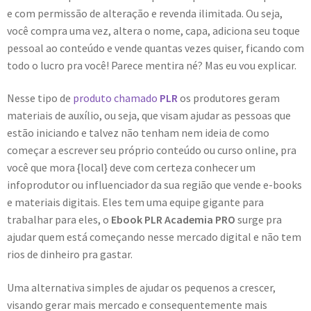
e com permissão de alteração e revenda ilimitada. Ou seja,
você compra uma vez, altera o nome, capa, adiciona seu toque
pessoal ao conteúdo e vende quantas vezes quiser, ficando com
todo o lucro pra você! Parece mentira né? Mas eu vou explicar.
Nesse tipo de
produto chamado
PLR
os produtores geram
materiais de auxílio, ou seja, que visam ajudar as pessoas que
estão iniciando e talvez não tenham nem ideia de como
começar a escrever seu próprio conteúdo ou curso online, pra
você que mora {local} deve com certeza conhecer um
infoprodutor ou influenciador da sua região que vende e-books
e materiais digitais. Eles tem uma equipe gigante para
trabalhar para eles, o
Ebook PLR Academia PRO
surge pra
ajudar quem está começando nesse mercado digital e não tem
rios de dinheiro pra gastar.
Uma alternativa simples de ajudar os pequenos a crescer,
visando gerar mais mercado e consequentemente mais