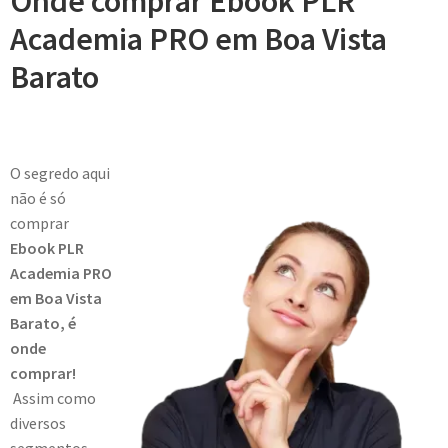
Onde comprar Ebook PLR
Academia PRO em Boa Vista
Barato
O segredo aqui
não é só
comprar
Ebook PLR
Academia PRO
em Boa Vista
Barato, é
onde
comprar!
Assim como
diversos
segmentos,