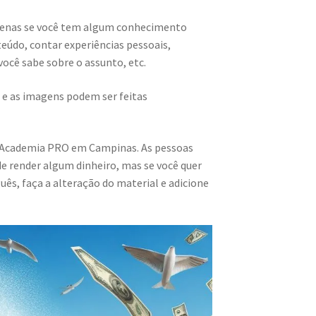
penas se você tem algum conhecimento
teúdo, contar experiências pessoais,
 você sabe sobre o assunto, etc.
 e as imagens podem ser feitas
R Academia PRO em Campinas. As pessoas
 render algum dinheiro, mas se você quer
s, faça a alteração do material e adicione