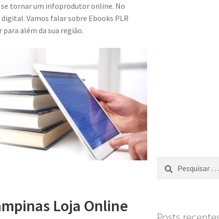
e tornar um infoprodutor online. No
 digital. Vamos falar sobre Ebooks PLR
 para além da sua região.
mpinas Loja Online
Posts recente