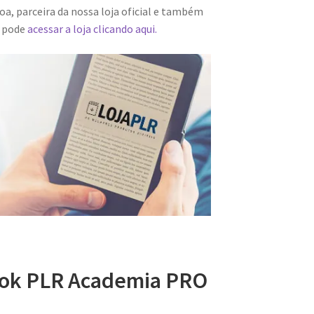
a, parceira da nossa loja oficial e também
m pode
acessar a loja clicando aqui.
ook PLR Academia PRO