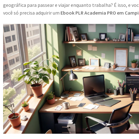
geográfica para passear e viajar enquanto trabalha? É isso, e vo
você só precisa adquirir um
Ebook PLR Academia PRO em Campin