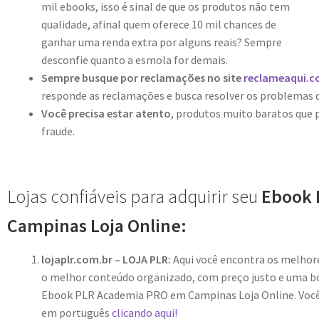
mil ebooks, isso é sinal de que os produtos não tem
qualidade, afinal quem oferece 10 mil chances de
ganhar uma renda extra por alguns reais? Sempre
desconfie quanto a esmola for demais.
Sempre busque por reclamações no site
reclameaqui.c
responde as reclamações e busca resolver os problemas 
Você precisa estar atento
, produtos muito baratos que
fraude.
Lojas confiáveis para adquirir seu
Ebook 
Campinas Loja Online:
lojaplr.com.br – LOJA PLR:
Aqui você encontra os melho
o melhor conteúdo organizado, com preço justo e uma bo
Ebook PLR Academia PRO em Campinas Loja Online. Você 
em português
clicando aqui!