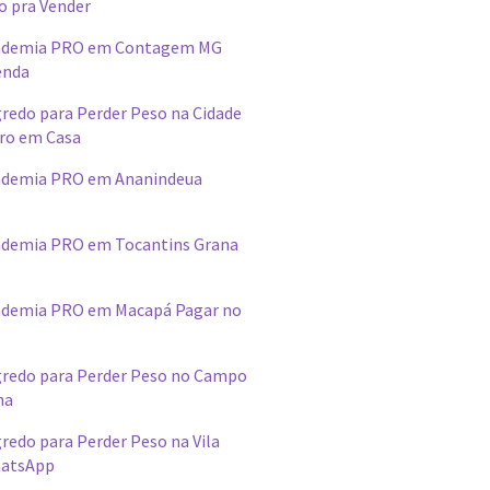
o pra Vender
ademia PRO em Contagem MG
enda
redo para Perder Peso na Cidade
ro em Casa
ademia PRO em Ananindeua
demia PRO em Tocantins Grana
ademia PRO em Macapá Pagar no
redo para Perder Peso no Campo
na
edo para Perder Peso na Vila
hatsApp