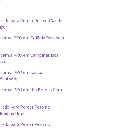
redo para Perder Peso na Saúde
nder
demia PRO em Goiânia Revender
ademia PRO em Campinas Isca
izze
ademia PRO em Cuiabá
WhatsApp
ademia PRO em Rio Branco Com
redo para Perder Peso no
load na Hora
redo para Perder Peso no