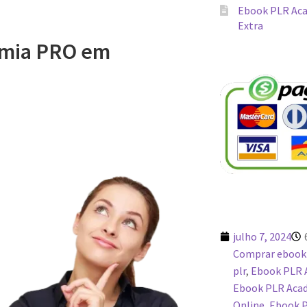
Ebook PLR Aca
Extra
emia PRO em
julho 7, 2024
Comprar ebook
plr
,
Ebook PLR 
Ebook PLR Aca
Online
,
Ebook 