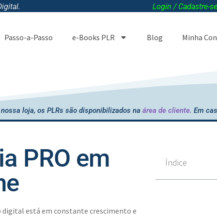
gital.
Login / Cadastre-s
Passo-a-Passo
e-Books PLR
Blog
Minha Con
nossa loja, os PLRs são disponibilizados na
área de cliente.
Em cas
ia PRO em
Índice
ne
 digital está em constante crescimento e