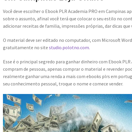
Você deve escolher o Ebook PLR Academia PRO em Campinas a
sobre o assunto, afinal você terá que colocar o seu estilo no con
adicionar receitas de familia, impressões próprias, dar dicas que
O material deve ser editado no computador, com Microsoft Word
gratuitamente no site
studio.polotno.com.
Esse é o principal segredo para ganhar dinheiro com Ebook PL
compram de pessoas, apenas comprar o material e revender pode
realmente ganhar uma renda a mais com ebooks plrs em portuguê
seu conhecimento pessoal, troque o nome e comece vender.