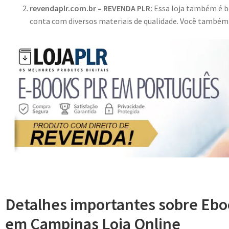
revendaplr.com.br – REVENDA PLR:
Essa loja também é bo
conta com diversos materiais de qualidade. Você també
Detalhes importantes sobre Eb
em Campinas Loja Online