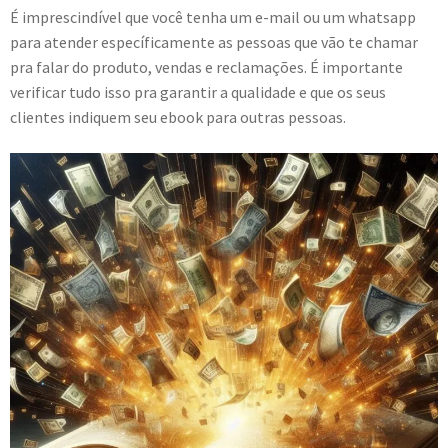
É imprescindível que você tenha um e-mail ou um whatsapp
para atender específicamente as pessoas que vão te chamar
pra falar do produto, vendas e reclamações. É importante
verificar tudo isso pra garantir a qualidade e que os seus
clientes indiquem seu ebook para outras pessoas.