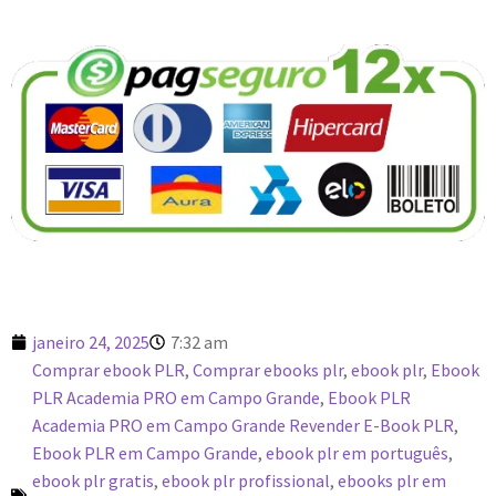
janeiro 24, 2025
7:32 am
Comprar ebook PLR
,
Comprar ebooks plr
,
ebook plr
,
Ebook
PLR Academia PRO em Campo Grande
,
Ebook PLR
Academia PRO em Campo Grande Revender E-Book PLR
,
Ebook PLR em Campo Grande
,
ebook plr em português
,
ebook plr gratis
,
ebook plr profissional
,
ebooks plr em