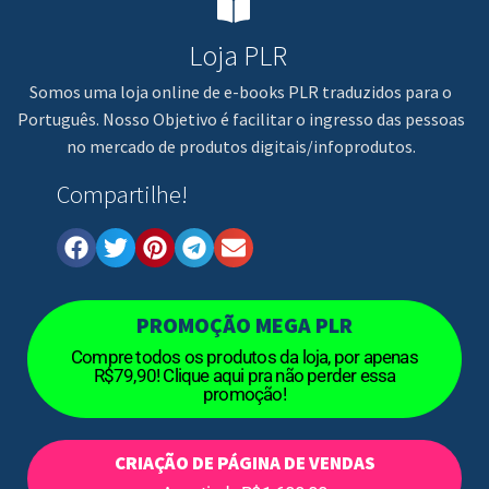
Loja PLR
Somos uma loja online de e-books PLR traduzidos para o
Português. Nosso Objetivo é facilitar o ingresso das pessoas
no mercado de produtos digitais/infoprodutos.
Compartilhe!
PROMOÇÃO MEGA PLR
Compre todos os produtos da loja, por apenas
R$79,90! Clique aqui pra não perder essa
promoção!
CRIAÇÃO DE PÁGINA DE VENDAS