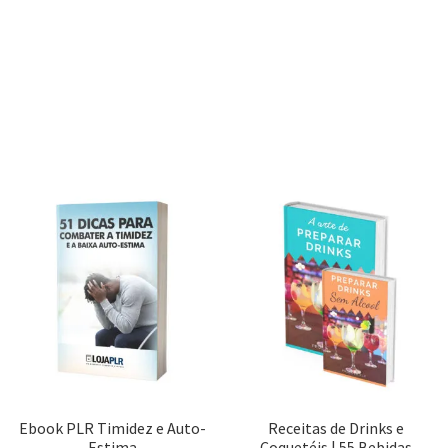
Ebook PLR Timidez e Auto-
Receitas de Drinks e
Estima
Coquetéis | 55 Bebidas