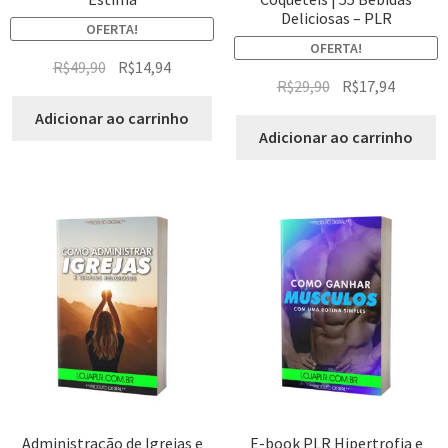
Deliciosas – PLR
OFERTA!
OFERTA!
R$
49,90
R$
14,94
R$
29,90
R$
17,94
Adicionar ao carrinho
Adicionar ao carrinho
Administração de Igrejas e
E-book PLR Hipertrofia e