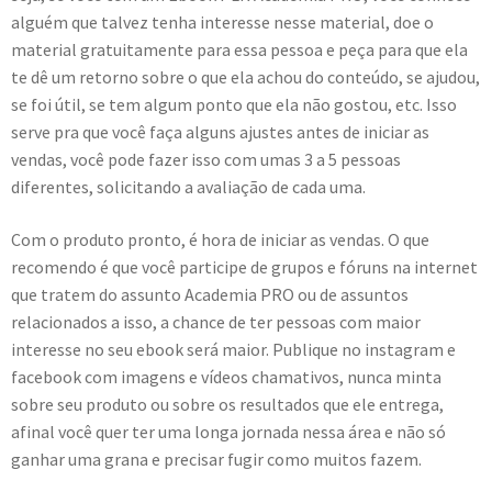
alguém que talvez tenha interesse nesse material, doe o
material gratuitamente para essa pessoa e peça para que ela
te dê um retorno sobre o que ela achou do conteúdo, se ajudou,
se foi útil, se tem algum ponto que ela não gostou, etc. Isso
serve pra que você faça alguns ajustes antes de iniciar as
vendas, você pode fazer isso com umas 3 a 5 pessoas
diferentes, solicitando a avaliação de cada uma.
Com o produto pronto, é hora de iniciar as vendas. O que
recomendo é que você participe de grupos e fóruns na internet
que tratem do assunto Academia PRO ou de assuntos
relacionados a isso, a chance de ter pessoas com maior
interesse no seu ebook será maior. Publique no instagram e
facebook com imagens e vídeos chamativos, nunca minta
sobre seu produto ou sobre os resultados que ele entrega,
afinal você quer ter uma longa jornada nessa área e não só
ganhar uma grana e precisar fugir como muitos fazem.