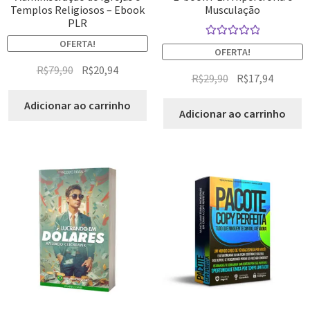
Templos Religiosos – Ebook
Musculação
PLR
OFERTA!
Avaliação
OFERTA!
5.00
de 5
R$
79,90
R$
20,94
R$
29,90
R$
17,94
Adicionar ao carrinho
Adicionar ao carrinho