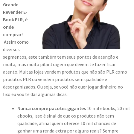
Grande
Revender E-
Book PLR, é
onde
comprar!
Assim como
diversos
segmentos, este também tem seus pontos de atenção e
muita, mas muita pilantragem que devem te fazer ficar
atento. Muitas lojas vendem produtos que não são PLR como
produtos PLR ou vendem produtos sem qualidade e
desorganizados. Ou seja, se você não quer jogar dinheiro no
lixo eu vou te dar algumas dicas:
Nunca compre pacotes gigantes
10 mil ebooks, 20 mil
ebooks, isso é sinal de que os produtos não tem
qualidade, afinal quem oferece 10 mil chances de
ganhar uma renda extra por alguns reais? Sempre