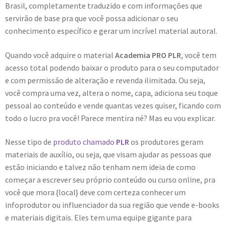
Brasil, completamente traduzido e com informações que
servirão de base pra que você possa adicionar o seu
conhecimento específico e gerar um incrível material autoral.
Quando você adquire o material
Academia PRO PLR
, você tem
acesso total podendo baixar o produto para o seu computador
e com permissão de alteração e revenda ilimitada. Ou seja,
você compra uma vez, altera o nome, capa, adiciona seu toque
pessoal ao conteúdo e vende quantas vezes quiser, ficando com
todo o lucro pra você! Parece mentira né? Mas eu vou explicar.
Nesse tipo de
produto chamado
PLR
os produtores geram
materiais de auxílio, ou seja, que visam ajudar as pessoas que
estão iniciando e talvez não tenham nem ideia de como
começar a escrever seu próprio conteúdo ou curso online, pra
você que mora {local} deve com certeza conhecer um
infoprodutor ou influenciador da sua região que vende e-books
e materiais digitais. Eles tem uma equipe gigante para