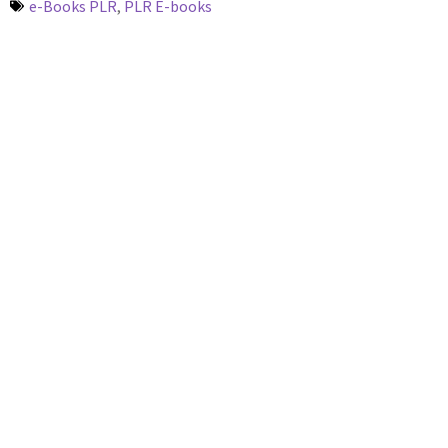
e-Books PLR
,
PLR E-books