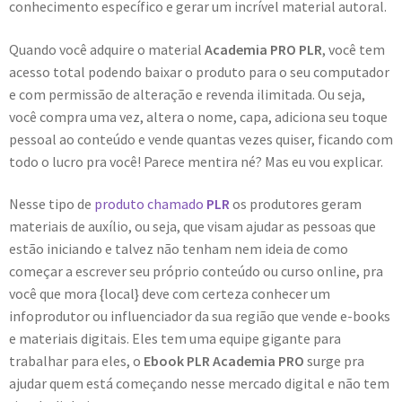
conhecimento específico e gerar um incrível material autoral.
Quando você adquire o material
Academia PRO PLR
, você tem
acesso total podendo baixar o produto para o seu computador
e com permissão de alteração e revenda ilimitada. Ou seja,
você compra uma vez, altera o nome, capa, adiciona seu toque
pessoal ao conteúdo e vende quantas vezes quiser, ficando com
todo o lucro pra você! Parece mentira né? Mas eu vou explicar.
Nesse tipo de
produto chamado
PLR
os produtores geram
materiais de auxílio, ou seja, que visam ajudar as pessoas que
estão iniciando e talvez não tenham nem ideia de como
começar a escrever seu próprio conteúdo ou curso online, pra
você que mora {local} deve com certeza conhecer um
infoprodutor ou influenciador da sua região que vende e-books
e materiais digitais. Eles tem uma equipe gigante para
trabalhar para eles, o
Ebook PLR Academia PRO
surge pra
ajudar quem está começando nesse mercado digital e não tem