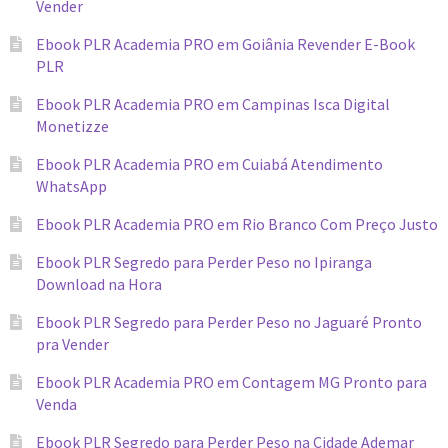
Vender
Ebook PLR Academia PRO em Goiânia Revender E-Book
PLR
Ebook PLR Academia PRO em Campinas Isca Digital
Monetizze
Ebook PLR Academia PRO em Cuiabá Atendimento
WhatsApp
Ebook PLR Academia PRO em Rio Branco Com Preço Justo
Ebook PLR Segredo para Perder Peso no Ipiranga
Download na Hora
Ebook PLR Segredo para Perder Peso no Jaguaré Pronto
pra Vender
Ebook PLR Academia PRO em Contagem MG Pronto para
Venda
Ebook PLR Segredo para Perder Peso na Cidade Ademar