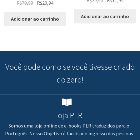
R$
29,90
R$
17,94
R$
79,90
R$
20,94
Adicionar ao carrinho
Adicionar ao carrinho
Você pode
como se você tivesse criado
do zero!
Loja PLR
Somos uma loja online de e-books PLR traduzidos para o
Português. Nosso Objetivo é facilitar o ingresso das pessoas