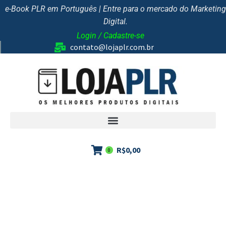
e-Book PLR em Português | Entre para o mercado do Marketing
Digital.
Login / Cadastre-se
contato@lojaplr.com.br
R$
0,00
0