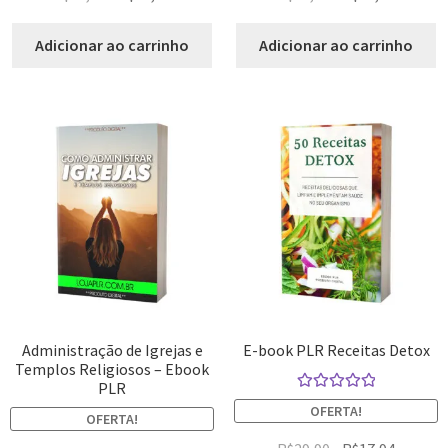
Adicionar ao carrinho
Adicionar ao carrinho
Administração de Igrejas e
E-book PLR Receitas Detox
Templos Religiosos – Ebook
PLR
Avaliação
OFERTA!
OFERTA!
5.00
de 5