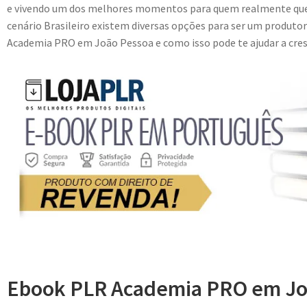
e vivendo um dos melhores momentos para quem realmente quer
cenário Brasileiro existem diversas opções para ser um produtor
Academia PRO em João Pessoa e como isso pode te ajudar a cresc
Ebook PLR Academia PRO em Joã