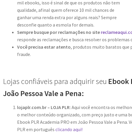
mil ebooks, isso é sinal de que os produtos não tem
qualidade, afinal quem oferece 10 mil chances de
ganhar uma renda extra por alguns reais? Sempre
desconfie quanto a esmola for demais.
Sempre busque por reclamações no site
reclameaqui.c
responde as reclamações e busca resolver os problemas 
Você precisa estar atento
, produtos muito baratos que
fraude.
Lojas confiáveis para adquirir seu
Ebook 
João Pessoa Vale a Pena:
lojaplr.com.br – LOJA PLR:
Aqui você encontra os melho
o melhor conteúdo organizado, com preço justo e uma bo
Ebook PLR Academia PRO em João Pessoa Vale a Pena. Vo
PLR em português
clicando aqui!