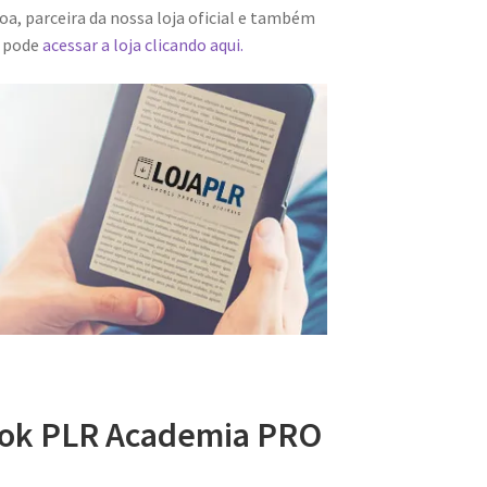
a, parceira da nossa loja oficial e também
m pode
acessar a loja clicando aqui.
ook PLR Academia PRO