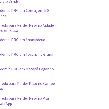
o pra Vender
ademia PRO em Contagem MG
enda
redo para Perder Peso na Cidade
ro em Casa
ademia PRO em Ananindeua
demia PRO em Tocantins Grana
ademia PRO em Macapá Pagar no
redo para Perder Peso no Campo
na
edo para Perder Peso na Vila
hatsApp