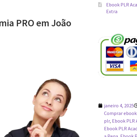
Ebook PLR Aca
Extra
mia PRO em João
janeiro 4, 2025
Comprar ebook
plr
,
Ebook PLR 
Ebook PLR Acad
a Pena
,
Ebook 