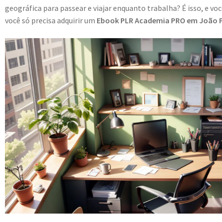
geográfica para passear e viajar enquanto trabalha? É isso, e vo
você só precisa adquirir um
Ebook PLR Academia PRO em João P