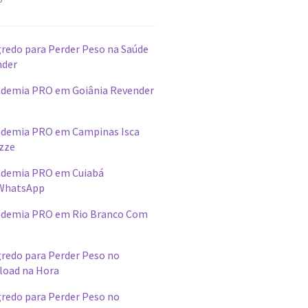
redo para Perder Peso na Saúde
nder
demia PRO em Goiânia Revender
ademia PRO em Campinas Isca
izze
ademia PRO em Cuiabá
WhatsApp
ademia PRO em Rio Branco Com
redo para Perder Peso no
load na Hora
redo para Perder Peso no