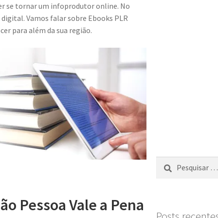
 se tornar um infoprodutor online. No
 digital. Vamos falar sobre Ebooks PLR
er para além da sua região.
o Pessoa Vale a Pena
Posts recente