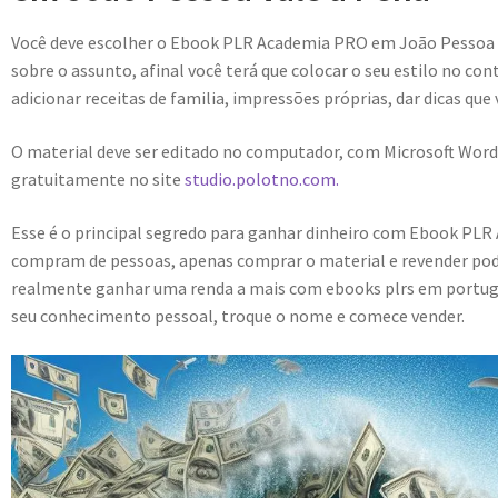
Você deve escolher o Ebook PLR Academia PRO em João Pessoa
sobre o assunto, afinal você terá que colocar o seu estilo no con
adicionar receitas de familia, impressões próprias, dar dicas que
O material deve ser editado no computador, com Microsoft Word
gratuitamente no site
studio.polotno.com.
Esse é o principal segredo para ganhar dinheiro com Ebook PL
compram de pessoas, apenas comprar o material e revender pode
realmente ganhar uma renda a mais com ebooks plrs em portuguê
seu conhecimento pessoal, troque o nome e comece vender.