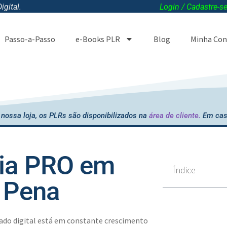
gital.
Login / Cadastre-s
Passo-a-Passo
e-Books PLR
Blog
Minha Con
nossa loja, os PLRs são disponibilizados na
área de cliente.
Em cas
ia PRO em
Índice
 Pena
ado digital está em constante crescimento