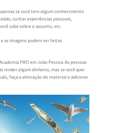
 apenas se você tem algum conhecimento
teúdo, contar experiências pessoais,
 você sabe sobre o assunto, etc.
 e as imagens podem ser feitas
R Academia PRO em João Pessoa. As pessoas
 render algum dinheiro, mas se você quer
s, faça a alteração do material e adicione