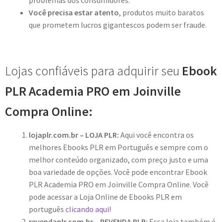
problemas dos consumidores.
Você precisa estar atento
, produtos muito baratos
que prometem lucros gigantescos podem ser fraude.
Lojas confiáveis para adquirir seu
Ebook
PLR Academia PRO em Joinville
Compra Online:
lojaplr.com.br – LOJA PLR:
Aqui você encontra os
melhores Ebooks PLR em Português e sempre com o
melhor conteúdo organizado, com preço justo e uma
boa variedade de opções. Você pode encontrar Ebook
PLR Academia PRO em Joinville Compra Online. Você
pode acessar a Loja Online de Ebooks PLR em
português
clicando aqui!
revendaplr.com.br – REVENDA PLR:
Essa loja também é