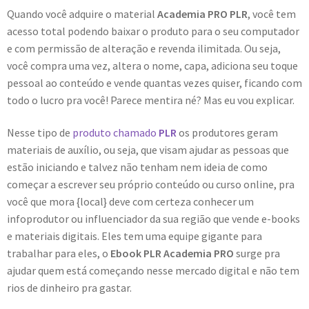
Quando você adquire o material
Academia PRO PLR
, você tem
acesso total podendo baixar o produto para o seu computador
e com permissão de alteração e revenda ilimitada. Ou seja,
você compra uma vez, altera o nome, capa, adiciona seu toque
pessoal ao conteúdo e vende quantas vezes quiser, ficando com
todo o lucro pra você! Parece mentira né? Mas eu vou explicar.
Nesse tipo de
produto chamado
PLR
os produtores geram
materiais de auxílio, ou seja, que visam ajudar as pessoas que
estão iniciando e talvez não tenham nem ideia de como
começar a escrever seu próprio conteúdo ou curso online, pra
você que mora {local} deve com certeza conhecer um
infoprodutor ou influenciador da sua região que vende e-books
e materiais digitais. Eles tem uma equipe gigante para
trabalhar para eles, o
Ebook PLR Academia PRO
surge pra
ajudar quem está começando nesse mercado digital e não tem
rios de dinheiro pra gastar.