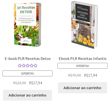
E-book PLR Receitas Detox
Ebook PLR Receitas Infantis
OFERTA!
Avaliação
OFERTA!
R$
79,90
R$
17,94
5.00
de 5
R$
29,90
R$
17,94
Adicionar ao carrinho
Adicionar ao carrinho