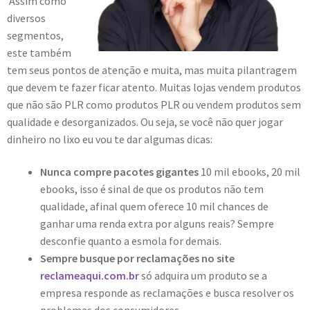
Assim como
diversos
segmentos,
este também
tem seus pontos de atenção e muita, mas muita pilantragem
que devem te fazer ficar atento. Muitas lojas vendem produtos
que não são PLR como produtos PLR ou vendem produtos sem
qualidade e desorganizados. Ou seja, se você não quer jogar
dinheiro no lixo eu vou te dar algumas dicas:
Nunca compre pacotes gigantes
10 mil ebooks, 20 mil
ebooks, isso é sinal de que os produtos não tem
qualidade, afinal quem oferece 10 mil chances de
ganhar uma renda extra por alguns reais? Sempre
desconfie quanto a esmola for demais.
Sempre busque por reclamações no site
reclameaqui.com.br
só adquira um produto se a
empresa responde as reclamações e busca resolver os