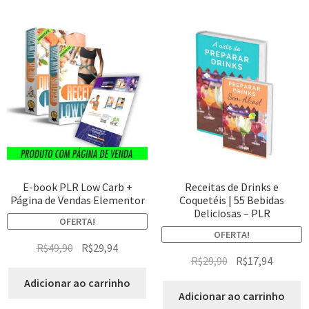
E-book PLR Low Carb +
Receitas de Drinks e
Página de Vendas Elementor
Coquetéis | 55 Bebidas
Deliciosas – PLR
OFERTA!
OFERTA!
R$
49,90
R$
29,94
R$
29,90
R$
17,94
Adicionar ao carrinho
Adicionar ao carrinho