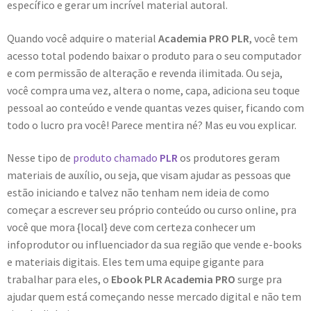
específico e gerar um incrível material autoral.
Quando você adquire o material
Academia PRO PLR
, você tem
acesso total podendo baixar o produto para o seu computador
e com permissão de alteração e revenda ilimitada. Ou seja,
você compra uma vez, altera o nome, capa, adiciona seu toque
pessoal ao conteúdo e vende quantas vezes quiser, ficando com
todo o lucro pra você! Parece mentira né? Mas eu vou explicar.
Nesse tipo de
produto chamado
PLR
os produtores geram
materiais de auxílio, ou seja, que visam ajudar as pessoas que
estão iniciando e talvez não tenham nem ideia de como
começar a escrever seu próprio conteúdo ou curso online, pra
você que mora {local} deve com certeza conhecer um
infoprodutor ou influenciador da sua região que vende e-books
e materiais digitais. Eles tem uma equipe gigante para
trabalhar para eles, o
Ebook PLR Academia PRO
surge pra
ajudar quem está começando nesse mercado digital e não tem