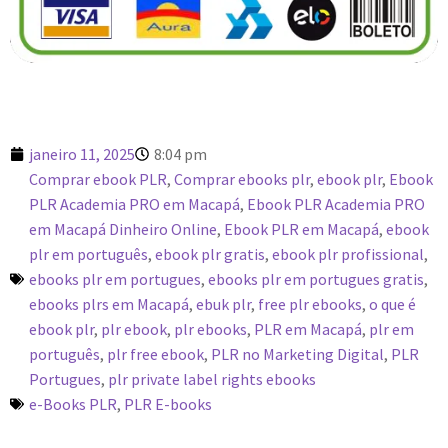
janeiro 11, 2025
8:04 pm
Comprar ebook PLR
,
Comprar ebooks plr
,
ebook plr
,
Ebook
PLR Academia PRO em Macapá
,
Ebook PLR Academia PRO
em Macapá Dinheiro Online
,
Ebook PLR em Macapá
,
ebook
plr em português
,
ebook plr gratis
,
ebook plr profissional
,
ebooks plr em portugues
,
ebooks plr em portugues gratis
,
ebooks plrs em Macapá
,
ebuk plr
,
free plr ebooks
,
o que é
ebook plr
,
plr ebook
,
plr ebooks
,
PLR em Macapá
,
plr em
português
,
plr free ebook
,
PLR no Marketing Digital
,
PLR
Portugues
,
plr private label rights ebooks
e-Books PLR
,
PLR E-books