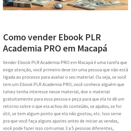
Como vender Ebook PLR
Academia PRO em Macapá
Vender Ebook PLR Academia PRO em Macapá é uma tarefa que
exige atenção, você primeiro deve ter uma pessoa que não está
ligada ao processo para avaliar o seu material. Ou seja, se você
tem um Ebook PLR Academia PRO, você conhece alguém que
talvez tenha interesse nesse material, doe o material
gratuitamente para essa pessoa e peça para que ela te dê um
retorno sobre o que ela achou do conteúdo, se ajudou, se foi
útil, se tem algum ponto que ela não gostou, etc. Isso serve
pra que você faça alguns ajustes antes de iniciar as vendas,
você pode fazer isso com umas 3 a 5 pessoas diferentes,