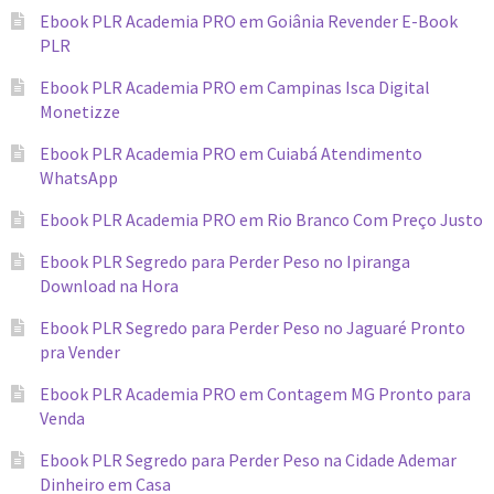
Ebook PLR Academia PRO em Goiânia Revender E-Book
PLR
Ebook PLR Academia PRO em Campinas Isca Digital
Monetizze
Ebook PLR Academia PRO em Cuiabá Atendimento
WhatsApp
Ebook PLR Academia PRO em Rio Branco Com Preço Justo
Ebook PLR Segredo para Perder Peso no Ipiranga
Download na Hora
Ebook PLR Segredo para Perder Peso no Jaguaré Pronto
pra Vender
Ebook PLR Academia PRO em Contagem MG Pronto para
Venda
Ebook PLR Segredo para Perder Peso na Cidade Ademar
Dinheiro em Casa