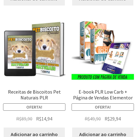
Receitas de Biscoitos Pet
E-book PLR Low Carb +
Naturais PLR
Página de Vendas Elementor
OFERTA!
OFERTA!
R$
89,90
R$
14,94
R$
49,90
R$
29,94
Adicionar ao carrinho
Adicionar ao carrinho