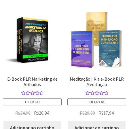
E-Book PLR Marketing de
Meditação | Kit e-Book PLR
Afiliados
Meditação
Avaliação
Avaliação
OFERTA!
OFERTA!
4.67
de 5
5.00
de 5
R$
34,90
R$
20,94
R$
29,90
R$
17,94
Adicionar ao carrinho
Adicionar ao carrinho