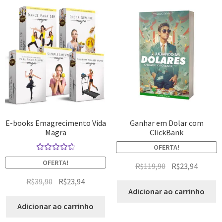
E-books Emagrecimento Vida
Ganhar em Dolar com
Magra
ClickBank
OFERTA!
Avaliação
OFERTA!
R$
119,90
R$
23,94
4.75
de 5
R$
39,90
R$
23,94
Adicionar ao carrinho
Adicionar ao carrinho