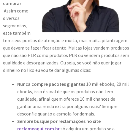
comprar!
Assim como
diversos
segmentos,
este também
tem seus pontos de atenção e muita, mas muita pilantragem
que devem te fazer ficar atento. Muitas lojas vendem produtos
que não são PLR como produtos PLR ou vendem produtos sem
qualidade e desorganizados. Ou seja, se você não quer jogar
dinheiro no lixo eu vou te dar algumas dicas:
Nunca compre pacotes gigantes
10 mil ebooks, 20 mil
ebooks, isso é sinal de que os produtos não tem
qualidade, afinal quem oferece 10 mil chances de
ganhar uma renda extra por alguns reais? Sempre
desconfie quanto a esmola for demais.
Sempre busque por reclamações no site
reclameaqui.com.br
só adquira um produto se a