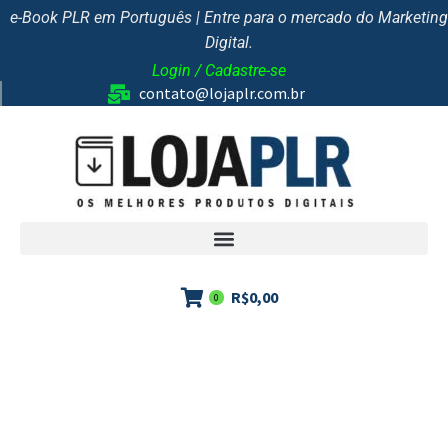
e-Book PLR em Português | Entre para o mercado do Marketing
Digital.
Login / Cadastre-se
contato@lojaplr.com.br
R$
0,00
0