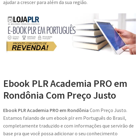
ajudar a crescer para além da sua região.
Ebook PLR Academia PRO em
Rondônia Com Preço Justo
Ebook PLR Academia PRO em Rondônia
Com Preço Justo.
Estamos falando de um ebook plr em Português do Brasil,
completamente traduzido e com informações que servirão de
base pra que você possa adicionar o seu conhecimento