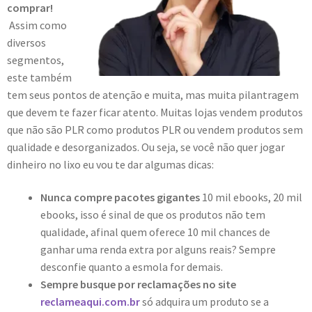
comprar!
Assim como
diversos
segmentos,
este também
tem seus pontos de atenção e muita, mas muita pilantragem
que devem te fazer ficar atento. Muitas lojas vendem produtos
que não são PLR como produtos PLR ou vendem produtos sem
qualidade e desorganizados. Ou seja, se você não quer jogar
dinheiro no lixo eu vou te dar algumas dicas:
Nunca compre pacotes gigantes
10 mil ebooks, 20 mil
ebooks, isso é sinal de que os produtos não tem
qualidade, afinal quem oferece 10 mil chances de
ganhar uma renda extra por alguns reais? Sempre
desconfie quanto a esmola for demais.
Sempre busque por reclamações no site
reclameaqui.com.br
só adquira um produto se a