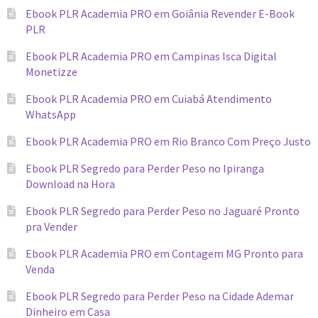
Ebook PLR Academia PRO em Goiânia Revender E-Book
PLR
Ebook PLR Academia PRO em Campinas Isca Digital
Monetizze
Ebook PLR Academia PRO em Cuiabá Atendimento
WhatsApp
Ebook PLR Academia PRO em Rio Branco Com Preço Justo
Ebook PLR Segredo para Perder Peso no Ipiranga
Download na Hora
Ebook PLR Segredo para Perder Peso no Jaguaré Pronto
pra Vender
Ebook PLR Academia PRO em Contagem MG Pronto para
Venda
Ebook PLR Segredo para Perder Peso na Cidade Ademar
Dinheiro em Casa