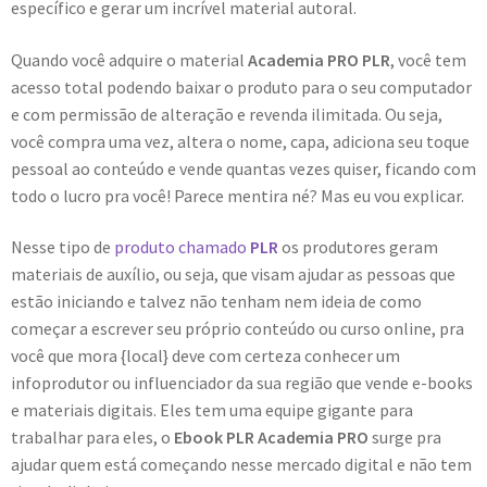
específico e gerar um incrível material autoral.
Quando você adquire o material
Academia PRO PLR
, você tem
acesso total podendo baixar o produto para o seu computador
e com permissão de alteração e revenda ilimitada. Ou seja,
você compra uma vez, altera o nome, capa, adiciona seu toque
pessoal ao conteúdo e vende quantas vezes quiser, ficando com
todo o lucro pra você! Parece mentira né? Mas eu vou explicar.
Nesse tipo de
produto chamado
PLR
os produtores geram
materiais de auxílio, ou seja, que visam ajudar as pessoas que
estão iniciando e talvez não tenham nem ideia de como
começar a escrever seu próprio conteúdo ou curso online, pra
você que mora {local} deve com certeza conhecer um
infoprodutor ou influenciador da sua região que vende e-books
e materiais digitais. Eles tem uma equipe gigante para
trabalhar para eles, o
Ebook PLR Academia PRO
surge pra
ajudar quem está começando nesse mercado digital e não tem