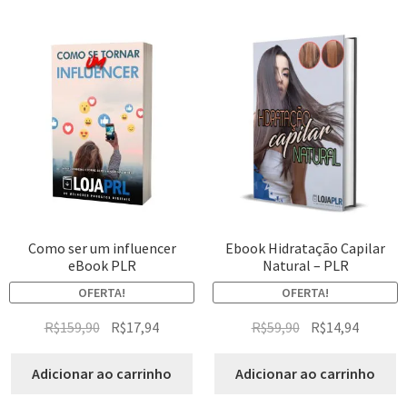
Como ser um influencer
Ebook Hidratação Capilar
eBook PLR
Natural – PLR
OFERTA!
OFERTA!
R$
159,90
R$
17,94
R$
59,90
R$
14,94
Adicionar ao carrinho
Adicionar ao carrinho