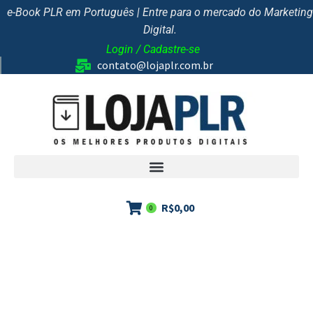
e-Book PLR em Português | Entre para o mercado do Marketing
Digital.
Login / Cadastre-se
contato@lojaplr.com.br
R$
0,00
0