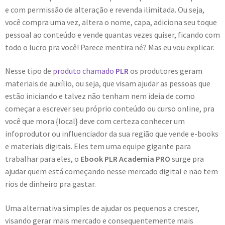
e com permissão de alteração e revenda ilimitada. Ou seja,
você compra uma vez, altera o nome, capa, adiciona seu toque
pessoal ao conteúdo e vende quantas vezes quiser, ficando com
todo o lucro pra você! Parece mentira né? Mas eu vou explicar.
Nesse tipo de
produto chamado
PLR
os produtores geram
materiais de auxílio, ou seja, que visam ajudar as pessoas que
estão iniciando e talvez não tenham nem ideia de como
começar a escrever seu próprio conteúdo ou curso online, pra
você que mora {local} deve com certeza conhecer um
infoprodutor ou influenciador da sua região que vende e-books
e materiais digitais. Eles tem uma equipe gigante para
trabalhar para eles, o
Ebook PLR Academia PRO
surge pra
ajudar quem está começando nesse mercado digital e não tem
rios de dinheiro pra gastar.
Uma alternativa simples de ajudar os pequenos a crescer,
visando gerar mais mercado e consequentemente mais