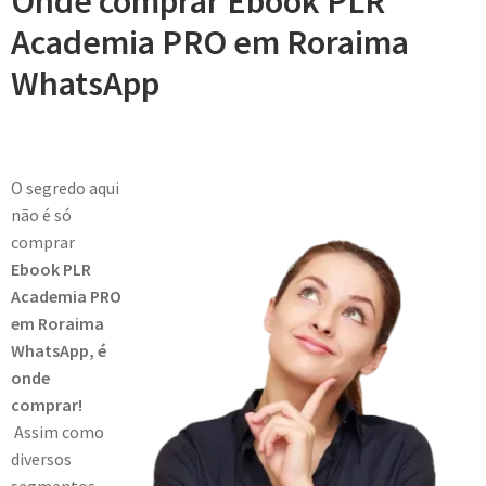
Onde comprar Ebook PLR
Academia PRO em Roraima
WhatsApp
O segredo aqui
não é só
comprar
Ebook PLR
Academia PRO
em Roraima
WhatsApp, é
onde
comprar!
Assim como
diversos
segmentos,