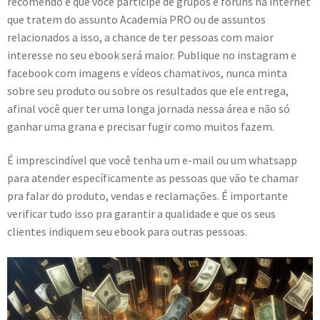
recomendo é que você participe de grupos e fóruns na internet
que tratem do assunto Academia PRO ou de assuntos
relacionados a isso, a chance de ter pessoas com maior
interesse no seu ebook será maior. Publique no instagram e
facebook com imagens e vídeos chamativos, nunca minta
sobre seu produto ou sobre os resultados que ele entrega,
afinal você quer ter uma longa jornada nessa área e não só
ganhar uma grana e precisar fugir como muitos fazem.
É imprescindível que você tenha um e-mail ou um whatsapp
para atender específicamente as pessoas que vão te chamar
pra falar do produto, vendas e reclamações. É importante
verificar tudo isso pra garantir a qualidade e que os seus
clientes indiquem seu ebook para outras pessoas.