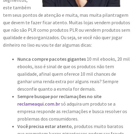
este também
tem seus pontos de atenção e muita, mas muita pilantragem
que devem te fazer ficar atento. Muitas lojas vendem produtos
que não são PLR como produtos PLR ou vendem produtos sem
qualidade e desorganizados. Ou seja, se você não quer jogar
dinheiro no lixo eu vou te dar algumas dicas:
Nunca compre pacotes gigantes
10 mil ebooks, 20 mil
ebooks, isso é sinal de que os produtos não tem
qualidade, afinal quem oferece 10 mil chances de
ganhar uma renda extra por alguns reais? Sempre
desconfie quanto a esmola for demais.
Sempre busque por reclamações no site
reclameaqui.com.br
só adquira um produto se a
empresa responde as reclamações e busca resolver os
problemas dos consumidores.
Você precisa estar atento
, produtos muito baratos
que prometem lucros gigantescos podem ser fraude.