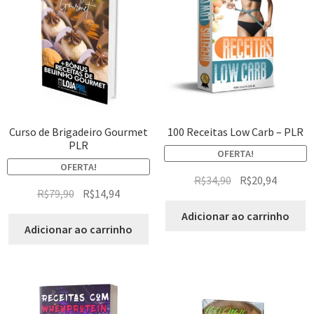
Curso de Brigadeiro Gourmet
100 Receitas Low Carb – PLR
PLR
OFERTA!
OFERTA!
R$
34,90
R$
20,94
R$
79,90
R$
14,94
Adicionar ao carrinho
Adicionar ao carrinho