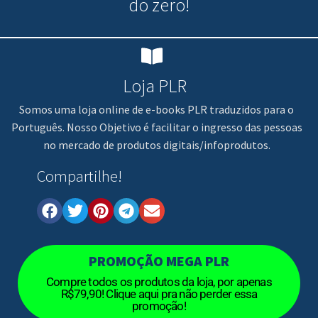
do zero!
Loja PLR
Somos uma loja online de e-books PLR traduzidos para o
Português. Nosso Objetivo é facilitar o ingresso das pessoas
no mercado de produtos digitais/infoprodutos.
Compartilhe!
PROMOÇÃO MEGA PLR
Compre todos os produtos da loja, por apenas
R$79,90! Clique aqui pra não perder essa
promoção!