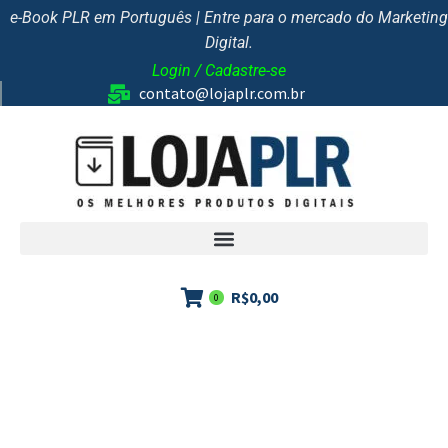
e-Book PLR em Português | Entre para o mercado do Marketing
Digital.
Login / Cadastre-se
contato@lojaplr.com.br
R$
0,00
0