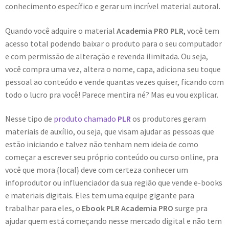
conhecimento específico e gerar um incrível material autoral.
Quando você adquire o material
Academia PRO PLR
, você tem
acesso total podendo baixar o produto para o seu computador
e com permissão de alteração e revenda ilimitada. Ou seja,
você compra uma vez, altera o nome, capa, adiciona seu toque
pessoal ao conteúdo e vende quantas vezes quiser, ficando com
todo o lucro pra você! Parece mentira né? Mas eu vou explicar.
Nesse tipo de
produto chamado
PLR
os produtores geram
materiais de auxílio, ou seja, que visam ajudar as pessoas que
estão iniciando e talvez não tenham nem ideia de como
começar a escrever seu próprio conteúdo ou curso online, pra
você que mora {local} deve com certeza conhecer um
infoprodutor ou influenciador da sua região que vende e-books
e materiais digitais. Eles tem uma equipe gigante para
trabalhar para eles, o
Ebook PLR Academia PRO
surge pra
ajudar quem está começando nesse mercado digital e não tem