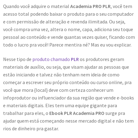
Quando você adquire o material
Academia PRO PLR
, você tem
acesso total podendo baixar o produto para o seu computador
e com permissão de alteração e revenda ilimitada. Ou seja,
você compra uma vez, altera o nome, capa, adiciona seu toque
pessoal ao conteúdo e vende quantas vezes quiser, ficando com
todo o lucro pra você! Parece mentira né? Mas eu vou explicar.
Nesse tipo de
produto chamado
PLR
os produtores geram
materiais de auxílio, ou seja, que visam ajudar as pessoas que
estão iniciando e talvez não tenham nem ideia de como
começar a escrever seu próprio conteúdo ou curso online, pra
você que mora {local} deve com certeza conhecer um
infoprodutor ou influenciador da sua região que vende e-books
e materiais digitais. Eles tem uma equipe gigante para
trabalhar para eles, o
Ebook PLR Academia PRO
surge pra
ajudar quem está começando nesse mercado digital e não tem
rios de dinheiro pra gastar.