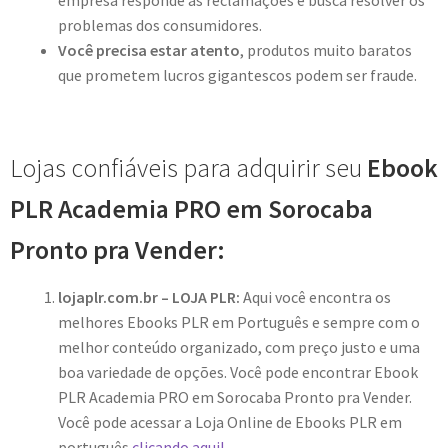
empresa responde as reclamações e busca resolver os
problemas dos consumidores.
Você precisa estar atento
, produtos muito baratos
que prometem lucros gigantescos podem ser fraude.
Lojas confiáveis para adquirir seu
Ebook
PLR Academia PRO em Sorocaba
Pronto pra Vender:
lojaplr.com.br – LOJA PLR:
Aqui você encontra os
melhores Ebooks PLR em Português e sempre com o
melhor conteúdo organizado, com preço justo e uma
boa variedade de opções. Você pode encontrar Ebook
PLR Academia PRO em Sorocaba Pronto pra Vender.
Você pode acessar a Loja Online de Ebooks PLR em
português
clicando aqui!