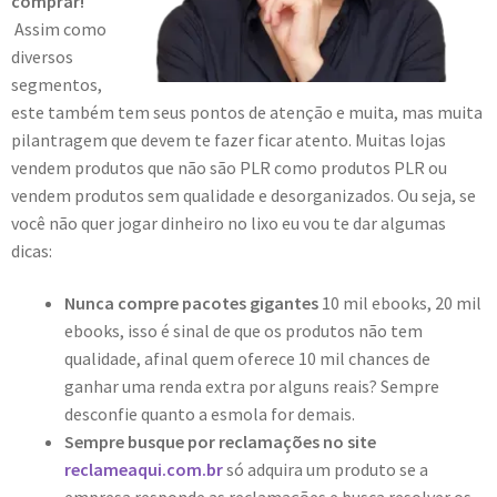
comprar!
Assim como
diversos
segmentos,
este também tem seus pontos de atenção e muita, mas muita
pilantragem que devem te fazer ficar atento. Muitas lojas
vendem produtos que não são PLR como produtos PLR ou
vendem produtos sem qualidade e desorganizados. Ou seja, se
você não quer jogar dinheiro no lixo eu vou te dar algumas
dicas:
Nunca compre pacotes gigantes
10 mil ebooks, 20 mil
ebooks, isso é sinal de que os produtos não tem
qualidade, afinal quem oferece 10 mil chances de
ganhar uma renda extra por alguns reais? Sempre
desconfie quanto a esmola for demais.
Sempre busque por reclamações no site
reclameaqui.com.br
só adquira um produto se a