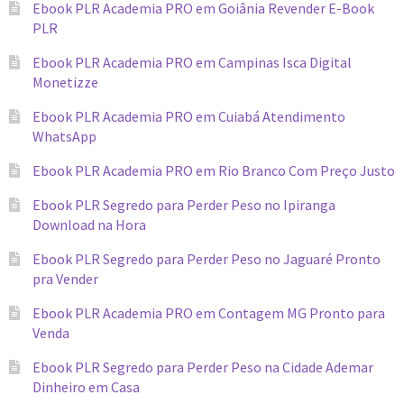
Ebook PLR Academia PRO em Goiânia Revender E-Book
PLR
Ebook PLR Academia PRO em Campinas Isca Digital
Monetizze
Ebook PLR Academia PRO em Cuiabá Atendimento
WhatsApp
Ebook PLR Academia PRO em Rio Branco Com Preço Justo
Ebook PLR Segredo para Perder Peso no Ipiranga
Download na Hora
Ebook PLR Segredo para Perder Peso no Jaguaré Pronto
pra Vender
Ebook PLR Academia PRO em Contagem MG Pronto para
Venda
Ebook PLR Segredo para Perder Peso na Cidade Ademar
Dinheiro em Casa