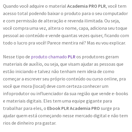
Quando você adquire o material
Academia PRO PLR
, você tem
acesso total podendo baixar o produto para o seu computador
e com permissão de alteração e revenda ilimitada. Ou seja,
você compra uma vez, altera o nome, capa, adiciona seu toque
pessoal ao conteúdo e vende quantas vezes quiser, ficando com
todo o lucro pra você! Parece mentira né? Mas eu vou explicar.
Nesse tipo de
produto chamado
PLR
os produtores geram
materiais de auxílio, ou seja, que visam ajudar as pessoas que
estão iniciando e talvez não tenham nem ideia de como
começar a escrever seu próprio conteúdo ou curso online, pra
você que mora {local} deve com certeza conhecer um
infoprodutor ou influenciador da sua região que vende e-books
e materiais digitais. Eles tem uma equipe gigante para
trabalhar para eles, o
Ebook PLR Academia PRO
surge pra
ajudar quem está começando nesse mercado digital e não tem
rios de dinheiro pra gastar.