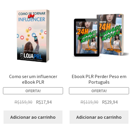
Como ser um influencer
Ebook PLR Perder Peso em
eBook PLR
Português
OFERTA!
OFERTA!
R$
159,90
R$
17,94
R$
119,90
R$
29,94
Adicionar ao carrinho
Adicionar ao carrinho