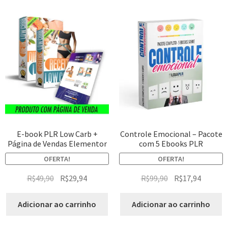
E-book PLR Low Carb +
Controle Emocional – Pacote
Página de Vendas Elementor
com 5 Ebooks PLR
OFERTA!
OFERTA!
R$
49,90
R$
29,94
R$
99,90
R$
17,94
Adicionar ao carrinho
Adicionar ao carrinho