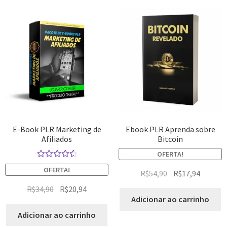
E-Book PLR Marketing de
Ebook PLR Aprenda sobre
Afiliados
Bitcoin
OFERTA!
Avaliação
OFERTA!
R$
54,90
R$
17,94
4.67
de 5
R$
34,90
R$
20,94
Adicionar ao carrinho
Adicionar ao carrinho