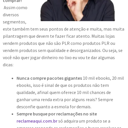
comprar!
Assim como
diversos
segmentos,
este também tem seus pontos de atenção e muita, mas muita
pilantragem que devem te fazer ficar atento. Muitas lojas
vendem produtos que não são PLR como produtos PLR ou
vendem produtos sem qualidade e desorganizados. Ou seja, se
você não quer jogar dinheiro no lixo eu vou te dar algumas
dicas:
Nunca compre pacotes gigantes
10 mil ebooks, 20 mil
ebooks, isso é sinal de que os produtos não tem
qualidade, afinal quem oferece 10 mil chances de
ganhar uma renda extra por alguns reais? Sempre
desconfie quanto a esmola for demais.
Sempre busque por reclamações no site
reclameaqui.com.br
só adquira um produto se a