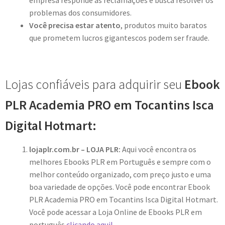
empresa responde as reclamações e busca resolver os
problemas dos consumidores.
Você precisa estar atento
, produtos muito baratos
que prometem lucros gigantescos podem ser fraude.
Lojas confiáveis para adquirir seu
Ebook
PLR Academia PRO em Tocantins Isca
Digital Hotmart:
lojaplr.com.br – LOJA PLR:
Aqui você encontra os
melhores Ebooks PLR em Português e sempre com o
melhor conteúdo organizado, com preço justo e uma
boa variedade de opções. Você pode encontrar Ebook
PLR Academia PRO em Tocantins Isca Digital Hotmart.
Você pode acessar a Loja Online de Ebooks PLR em
português
clicando aqui!