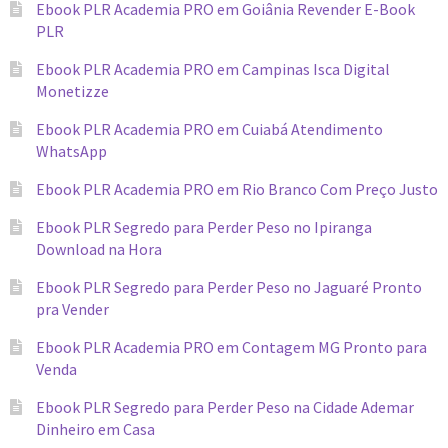
Ebook PLR Academia PRO em Goiânia Revender E-Book
PLR
Ebook PLR Academia PRO em Campinas Isca Digital
Monetizze
Ebook PLR Academia PRO em Cuiabá Atendimento
WhatsApp
Ebook PLR Academia PRO em Rio Branco Com Preço Justo
Ebook PLR Segredo para Perder Peso no Ipiranga
Download na Hora
Ebook PLR Segredo para Perder Peso no Jaguaré Pronto
pra Vender
Ebook PLR Academia PRO em Contagem MG Pronto para
Venda
Ebook PLR Segredo para Perder Peso na Cidade Ademar
Dinheiro em Casa