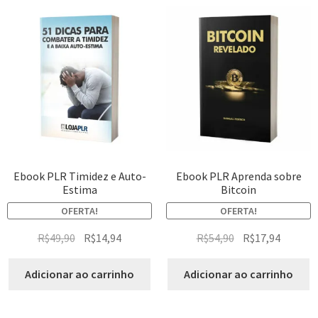
Ebook PLR Timidez e Auto-
Ebook PLR Aprenda sobre
Estima
Bitcoin
OFERTA!
OFERTA!
R$
49,90
R$
14,94
R$
54,90
R$
17,94
Adicionar ao carrinho
Adicionar ao carrinho