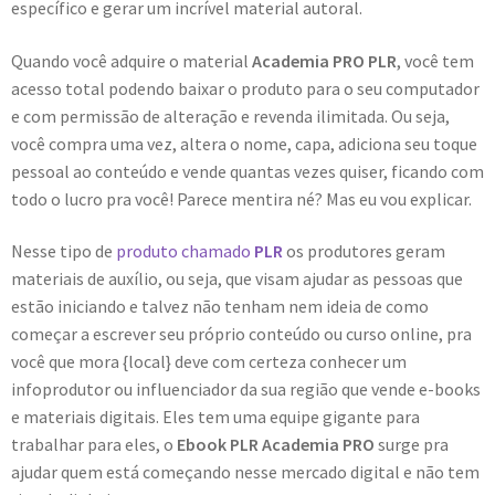
específico e gerar um incrível material autoral.
Quando você adquire o material
Academia PRO PLR
, você tem
acesso total podendo baixar o produto para o seu computador
e com permissão de alteração e revenda ilimitada. Ou seja,
você compra uma vez, altera o nome, capa, adiciona seu toque
pessoal ao conteúdo e vende quantas vezes quiser, ficando com
todo o lucro pra você! Parece mentira né? Mas eu vou explicar.
Nesse tipo de
produto chamado
PLR
os produtores geram
materiais de auxílio, ou seja, que visam ajudar as pessoas que
estão iniciando e talvez não tenham nem ideia de como
começar a escrever seu próprio conteúdo ou curso online, pra
você que mora {local} deve com certeza conhecer um
infoprodutor ou influenciador da sua região que vende e-books
e materiais digitais. Eles tem uma equipe gigante para
trabalhar para eles, o
Ebook PLR Academia PRO
surge pra
ajudar quem está começando nesse mercado digital e não tem