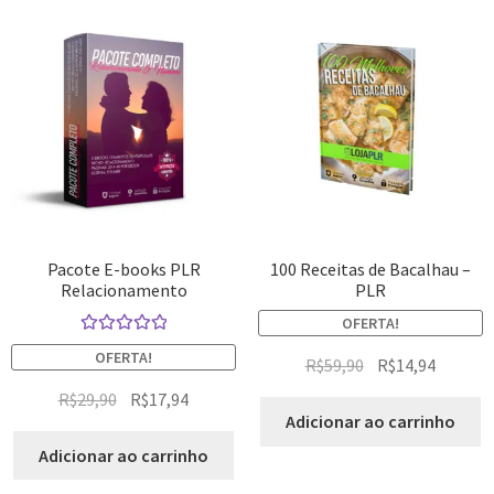
Pacote E-books PLR
100 Receitas de Bacalhau –
Relacionamento
PLR
OFERTA!
Avaliação
OFERTA!
R$
59,90
R$
14,94
5.00
de 5
R$
29,90
R$
17,94
Adicionar ao carrinho
Adicionar ao carrinho