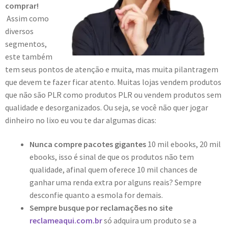
comprar!
Assim como
diversos
segmentos,
este também
tem seus pontos de atenção e muita, mas muita pilantragem
que devem te fazer ficar atento. Muitas lojas vendem produtos
que não são PLR como produtos PLR ou vendem produtos sem
qualidade e desorganizados. Ou seja, se você não quer jogar
dinheiro no lixo eu vou te dar algumas dicas:
Nunca compre pacotes gigantes
10 mil ebooks, 20 mil
ebooks, isso é sinal de que os produtos não tem
qualidade, afinal quem oferece 10 mil chances de
ganhar uma renda extra por alguns reais? Sempre
desconfie quanto a esmola for demais.
Sempre busque por reclamações no site
reclameaqui.com.br
só adquira um produto se a