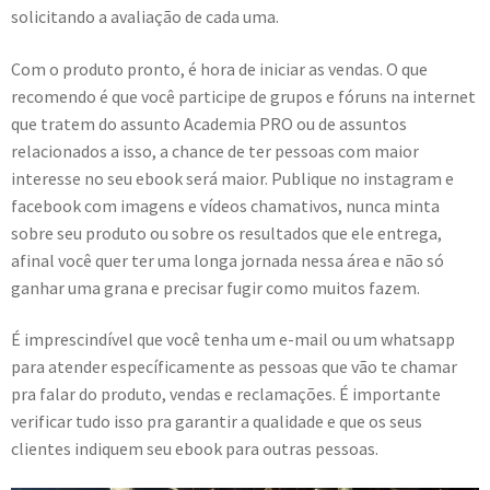
solicitando a avaliação de cada uma.
Com o produto pronto, é hora de iniciar as vendas. O que
recomendo é que você participe de grupos e fóruns na internet
que tratem do assunto Academia PRO ou de assuntos
relacionados a isso, a chance de ter pessoas com maior
interesse no seu ebook será maior. Publique no instagram e
facebook com imagens e vídeos chamativos, nunca minta
sobre seu produto ou sobre os resultados que ele entrega,
afinal você quer ter uma longa jornada nessa área e não só
ganhar uma grana e precisar fugir como muitos fazem.
É imprescindível que você tenha um e-mail ou um whatsapp
para atender específicamente as pessoas que vão te chamar
pra falar do produto, vendas e reclamações. É importante
verificar tudo isso pra garantir a qualidade e que os seus
clientes indiquem seu ebook para outras pessoas.