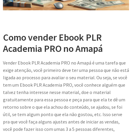
Como vender Ebook PLR
Academia PRO no Amapá
Vender Ebook PLR Academia PRO no Amapá é uma tarefa que
exige atenção, você primeiro deve ter uma pessoa que não está
ligada ao processo para avaliar o seu material. Ou seja, se você
tem um Ebook PLR Academia PRO, você conhece alguém que
talvez tenha interesse nesse material, doe o material
gratuitamente para essa pessoa e peça para que ela te dê um
retorno sobre o que ela achou do conteúdo, se ajudou, se foi
útil, se tem algum ponto que ela não gostou, etc. Isso serve
pra que você faça alguns ajustes antes de iniciar as vendas,
você pode fazer isso com umas 3 a 5 pessoas diferentes,