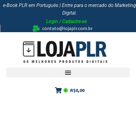
e-Book PLR em Português | Entre para o mercado do Marketing
Digital.
Login / Cadastre-se
contato@lojaplr.com.br
R$
0,00
0