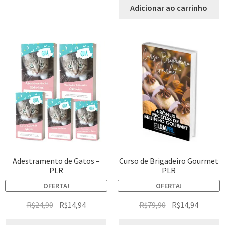
Adicionar ao carrinho
Adestramento de Gatos –
Curso de Brigadeiro Gourmet
PLR
PLR
OFERTA!
OFERTA!
R$
24,90
R$
14,94
R$
79,90
R$
14,94