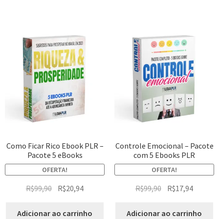
Como Ficar Rico Ebook PLR –
Controle Emocional – Pacote
Pacote 5 eBooks
com 5 Ebooks PLR
OFERTA!
OFERTA!
R$
99,90
R$
20,94
R$
99,90
R$
17,94
Adicionar ao carrinho
Adicionar ao carrinho