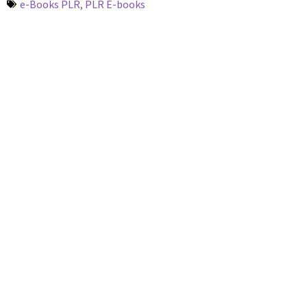
e-Books PLR
,
PLR E-books