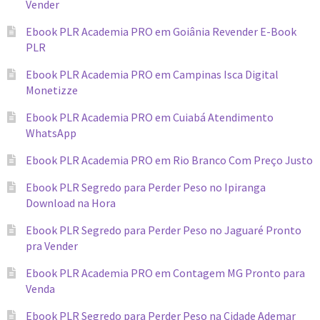
Vender
Ebook PLR Academia PRO em Goiânia Revender E-Book
PLR
Ebook PLR Academia PRO em Campinas Isca Digital
Monetizze
Ebook PLR Academia PRO em Cuiabá Atendimento
WhatsApp
Ebook PLR Academia PRO em Rio Branco Com Preço Justo
Ebook PLR Segredo para Perder Peso no Ipiranga
Download na Hora
Ebook PLR Segredo para Perder Peso no Jaguaré Pronto
pra Vender
Ebook PLR Academia PRO em Contagem MG Pronto para
Venda
Ebook PLR Segredo para Perder Peso na Cidade Ademar