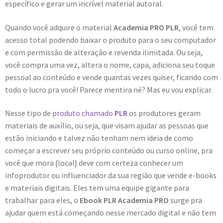
específico e gerar um incrível material autoral.
Quando você adquire o material
Academia PRO PLR
, você tem
acesso total podendo baixar o produto para o seu computador
e com permissão de alteração e revenda ilimitada. Ou seja,
você compra uma vez, altera o nome, capa, adiciona seu toque
pessoal ao conteúdo e vende quantas vezes quiser, ficando com
todo o lucro pra você! Parece mentira né? Mas eu vou explicar.
Nesse tipo de
produto chamado
PLR
os produtores geram
materiais de auxílio, ou seja, que visam ajudar as pessoas que
estão iniciando e talvez não tenham nem ideia de como
começar a escrever seu próprio conteúdo ou curso online, pra
você que mora {local} deve com certeza conhecer um
infoprodutor ou influenciador da sua região que vende e-books
e materiais digitais. Eles tem uma equipe gigante para
trabalhar para eles, o
Ebook PLR Academia PRO
surge pra
ajudar quem está começando nesse mercado digital e não tem