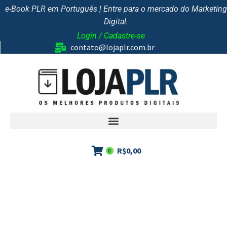
e-Book PLR em Português | Entre para o mercado do Marketing
Digital.
Login / Cadastre-se
contato@lojaplr.com.br
R$
0,00
0