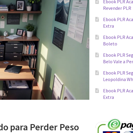
Ebook PLR Ac
Revender PLR
Ebook PLR Aca
Extra
Ebook PLR Ac
Boleto
Ebook PLR Seg
Belo Vale a Pe
Ebook PLR Segr
Leopoldina W
Ebook PLR Aca
Extra
o para Perder Peso