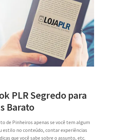
ook PLR Segredo para
s Barato
lto de Pinheiros apenas se você tem algum
u estilo no conteúdo, contar experiências
 dicas que você sabe sobre o assunto, etc.