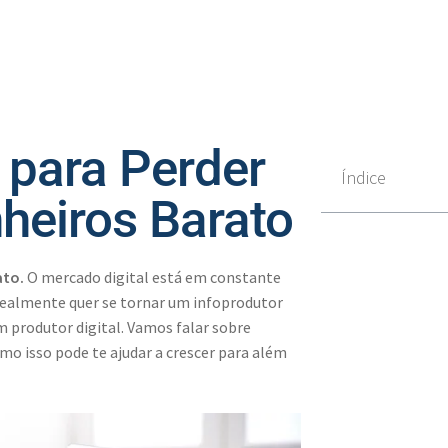
para Perder
Índice
heiros Barato
ato.
O mercado digital está em constante
ealmente quer se tornar um infoprodutor
m produtor digital. Vamos falar sobre
o isso pode te ajudar a crescer para além