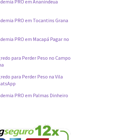
ademia PRO em Ananindeua
demia PRO em Tocantins Grana
ademia PRO em Macapá Pagar no
redo para Perder Peso no Campo
na
edo para Perder Peso na Vila
hatsApp
demia PRO em Palmas Dinheiro