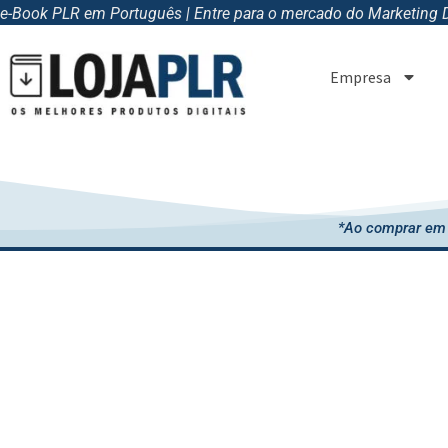
e-Book PLR em Português | Entre para o mercado do Marketing Di
Empresa
*Ao comprar em 