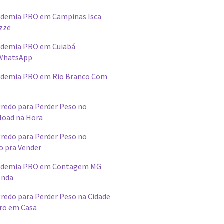
ademia PRO em Campinas Isca
izze
ademia PRO em Cuiabá
WhatsApp
ademia PRO em Rio Branco Com
redo para Perder Peso no
load na Hora
redo para Perder Peso no
o pra Vender
ademia PRO em Contagem MG
enda
redo para Perder Peso na Cidade
ro em Casa