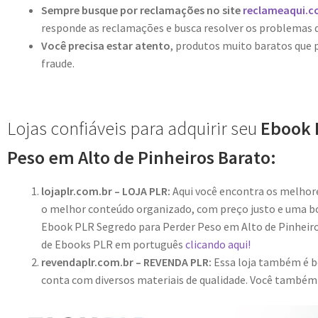
Sempre busque por reclamações no site
reclameaqui.c
responde as reclamações e busca resolver os problemas 
Você precisa estar atento
, produtos muito baratos que
fraude.
Lojas confiáveis para adquirir seu
Ebook 
Peso em Alto de Pinheiros Barato:
lojaplr.com.br – LOJA PLR:
Aqui você encontra os melho
o melhor conteúdo organizado, com preço justo e uma bo
Ebook PLR Segredo para Perder Peso em Alto de Pinheiros
de Ebooks PLR em português
clicando aqui!
revendaplr.com.br – REVENDA PLR:
Essa loja também é bo
conta com diversos materiais de qualidade. Você també