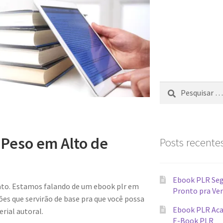
Peso em Alto de
Posts recente
Ebook PLR Seg
to. Estamos falando de um ebook plr em
Pronto pra Ve
s que servirão de base pra que você possa
Ebook PLR Aca
rial autoral.
E-Book PLR