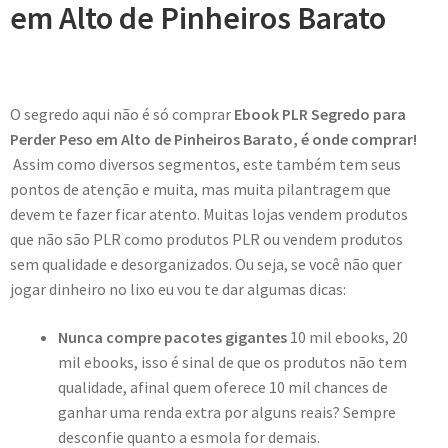
em Alto de Pinheiros Barato
O segredo aqui não é só comprar
Ebook PLR Segredo para
Perder Peso em Alto de Pinheiros Barato, é onde comprar!
Assim como diversos segmentos, este também tem seus
pontos de atenção e muita, mas muita pilantragem que
devem te fazer ficar atento. Muitas lojas vendem produtos
que não são PLR como produtos PLR ou vendem produtos
sem qualidade e desorganizados. Ou seja, se você não quer
jogar dinheiro no lixo eu vou te dar algumas dicas:
Nunca compre pacotes gigantes
10 mil ebooks, 20
mil ebooks, isso é sinal de que os produtos não tem
qualidade, afinal quem oferece 10 mil chances de
ganhar uma renda extra por alguns reais? Sempre
desconfie quanto a esmola for demais.