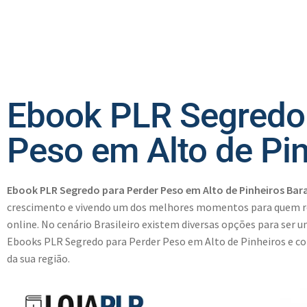
Ebook PLR Segredo 
Peso em Alto de Pin
Ebook PLR Segredo para Perder Peso em Alto de Pinheiros Bar
crescimento e vivendo um dos melhores momentos para quem r
online. No cenário Brasileiro existem diversas opções para ser u
Ebooks PLR Segredo para Perder Peso em Alto de Pinheiros e com
da sua região.