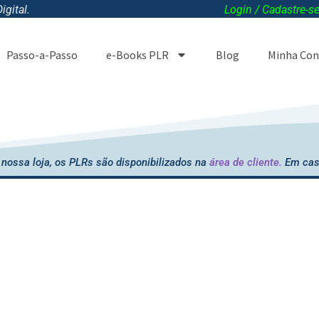
gital.
Login / Cadastre-s
Passo-a-Passo
e-Books PLR
Blog
Minha Con
nossa loja, os PLRs são disponibilizados na
área de cliente.
Em cas