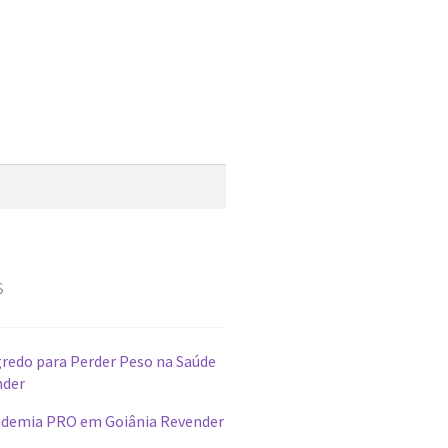
s
redo para Perder Peso na Saúde
nder
demia PRO em Goiânia Revender