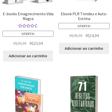
E-books Emagrecimento Vida
Ebook PLR Timidez e Auto-
Magra
Estima
OFERTA!
Avaliação
OFERTA!
R$
49,90
R$
14,94
4.75
de 5
R$
39,90
R$
23,94
Adicionar ao carrinho
Adicionar ao carrinho