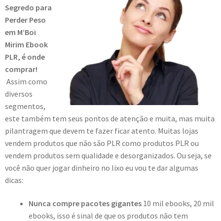
Segredo para
Perder Peso
em M’Boi
Mirim Ebook
PLR, é onde
comprar!
Assim como
diversos
segmentos,
este também tem seus pontos de atenção e muita, mas muita
pilantragem que devem te fazer ficar atento. Muitas lojas
vendem produtos que não são PLR como produtos PLR ou
vendem produtos sem qualidade e desorganizados. Ou seja, se
você não quer jogar dinheiro no lixo eu vou te dar algumas
dicas:
Nunca compre pacotes gigantes
10 mil ebooks, 20 mil
ebooks, isso é sinal de que os produtos não tem