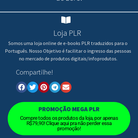
Loja PLR
Somos uma loja online de e-books PLR traduzidos para o
Português. Nosso Objetivo é facilitar o ingresso das pessoas
no mercado de produtos digitais/infoprodutos.
Compartilhe!
PROMOÇÃO MEGA PLR
Compre todos os produtos da loja, por apenas
R$79,90! Clique aqui pra não perder essa
promoção!