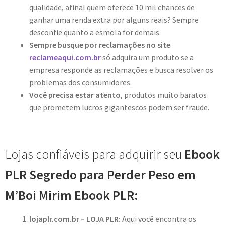
qualidade, afinal quem oferece 10 mil chances de
ganhar uma renda extra por alguns reais? Sempre
desconfie quanto a esmola for demais.
Sempre busque por reclamações no site
reclameaqui.com.br
só adquira um produto se a
empresa responde as reclamações e busca resolver os
problemas dos consumidores.
Você precisa estar atento
, produtos muito baratos
que prometem lucros gigantescos podem ser fraude.
Lojas confiáveis para adquirir seu
Ebook
PLR Segredo para Perder Peso em
M’Boi Mirim Ebook PLR:
lojaplr.com.br – LOJA PLR:
Aqui você encontra os