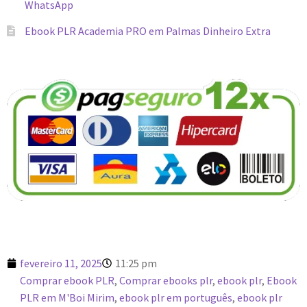
WhatsApp
Ebook PLR Academia PRO em Palmas Dinheiro Extra
fevereiro 11, 2025
11:25 pm
Comprar ebook PLR
,
Comprar ebooks plr
,
ebook plr
,
Ebook
PLR em M'Boi Mirim
,
ebook plr em português
,
ebook plr