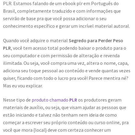
PLR. Estamos falando de um ebook plr em Português do
Brasil, completamente traduzido e com informações que
servirão de base pra que você possa adicionar o seu
conhecimento específico e gerar um incrível material autoral.
Quando você adquire o material
Segredo para Perder Peso
PLR
, você tem acesso total podendo baixar o produto para o
seu computador e com permissão de alteração e revenda
ilimitada. Ou seja, você compra uma vez, altera o nome, capa,
adiciona seu toque pessoal ao conteúdo e vende quantas vezes
quiser, ficando com todo o lucro pra você! Parece mentira né?
Mas eu vou explicar.
Nesse tipo de
produto chamado
PLR
os produtores geram
materiais de auxílio, ou seja, que visam ajudar as pessoas que
estão iniciando e talvez não tenham nem ideia de como
começar a escrever seu próprio conteúdo ou curso online, pra
você que mora {local} deve com certeza conhecer um