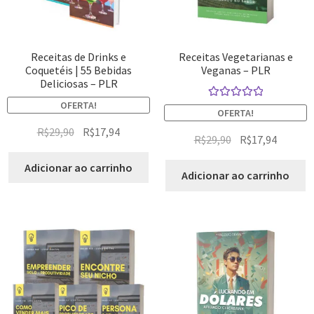
Receitas de Drinks e
Receitas Vegetarianas e
Coquetéis | 55 Bebidas
Veganas – PLR
Deliciosas – PLR
OFERTA!
Avaliação
OFERTA!
5.00
de 5
R$
29,90
R$
17,94
R$
29,90
R$
17,94
Adicionar ao carrinho
Adicionar ao carrinho