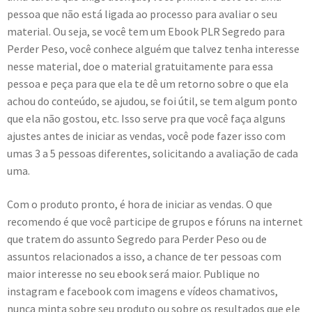
pessoa que não está ligada ao processo para avaliar o seu
material. Ou seja, se você tem um Ebook PLR Segredo para
Perder Peso, você conhece alguém que talvez tenha interesse
nesse material, doe o material gratuitamente para essa
pessoa e peça para que ela te dê um retorno sobre o que ela
achou do conteúdo, se ajudou, se foi útil, se tem algum ponto
que ela não gostou, etc. Isso serve pra que você faça alguns
ajustes antes de iniciar as vendas, você pode fazer isso com
umas 3 a 5 pessoas diferentes, solicitando a avaliação de cada
uma.
Com o produto pronto, é hora de iniciar as vendas. O que
recomendo é que você participe de grupos e fóruns na internet
que tratem do assunto Segredo para Perder Peso ou de
assuntos relacionados a isso, a chance de ter pessoas com
maior interesse no seu ebook será maior. Publique no
instagram e facebook com imagens e vídeos chamativos,
nunca minta sobre seu produto ou sobre os resultados que ele