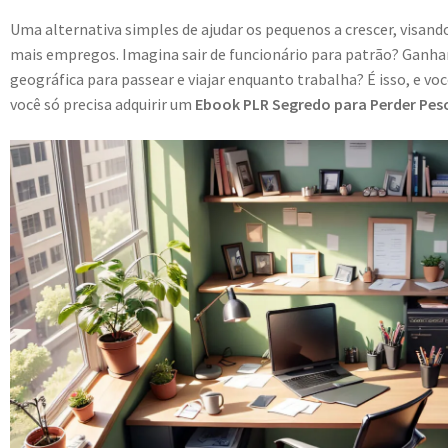
Uma alternativa simples de ajudar os pequenos a crescer, visa
mais empregos. Imagina sair de funcionário para patrão? Ganhar
geográfica para passear e viajar enquanto trabalha? É isso, e vo
você só precisa adquirir um
Ebook PLR Segredo para Perder Pes