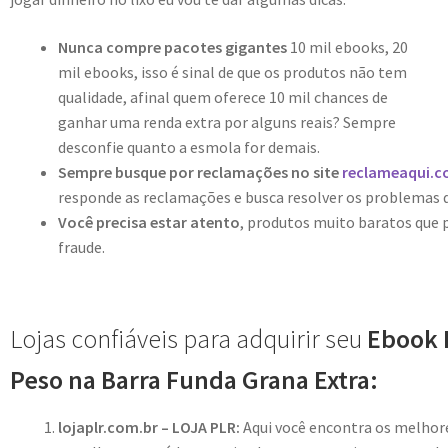
Nunca compre pacotes gigantes
10 mil ebooks, 20
mil ebooks, isso é sinal de que os produtos não tem
qualidade, afinal quem oferece 10 mil chances de
ganhar uma renda extra por alguns reais? Sempre
desconfie quanto a esmola for demais.
Sempre busque por reclamações no site
reclameaqui.c
responde as reclamações e busca resolver os problemas 
Você precisa estar atento
, produtos muito baratos que
fraude.
Lojas confiáveis para adquirir seu
Ebook 
Peso na Barra Funda Grana Extra:
lojaplr.com.br – LOJA PLR:
Aqui você encontra os melho