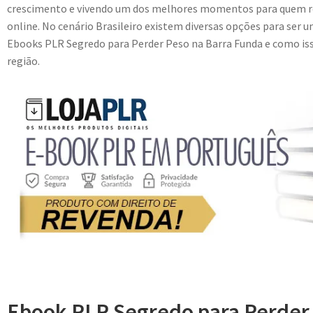
crescimento e vivendo um dos melhores momentos para quem r
online. No cenário Brasileiro existem diversas opções para ser u
Ebooks PLR Segredo para Perder Peso na Barra Funda e como isso
região.
Ebook PLR Segredo para Perder