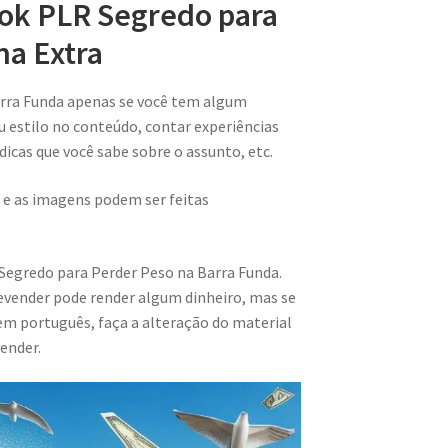
ook PLR Segredo para
na Extra
arra Funda apenas se você tem algum
u estilo no conteúdo, contar experiências
 dicas que você sabe sobre o assunto, etc.
 e as imagens podem ser feitas
Segredo para Perder Peso na Barra Funda.
evender pode render algum dinheiro, mas se
m português, faça a alteração do material
ender.