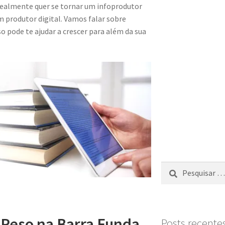
ealmente quer se tornar um infoprodutor
m produtor digital. Vamos falar sobre
 pode te ajudar a crescer para além da sua
 Peso na Barra Funda
Posts recente