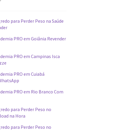
redo para Perder Peso na Saúde
nder
demia PRO em Goiânia Revender
ademia PRO em Campinas Isca
izze
ademia PRO em Cuiabá
WhatsApp
ademia PRO em Rio Branco Com
redo para Perder Peso no
load na Hora
redo para Perder Peso no