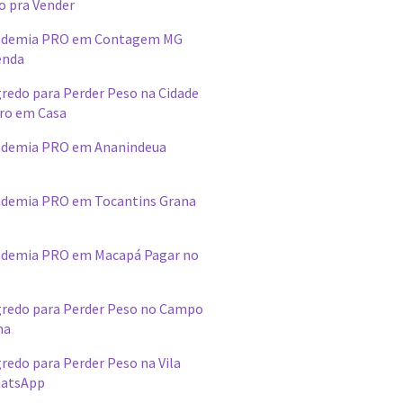
o pra Vender
ademia PRO em Contagem MG
enda
redo para Perder Peso na Cidade
ro em Casa
ademia PRO em Ananindeua
demia PRO em Tocantins Grana
ademia PRO em Macapá Pagar no
redo para Perder Peso no Campo
na
edo para Perder Peso na Vila
hatsApp