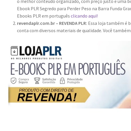
o melhor conteúdo organizado, com preço justo e uma bo
Ebook PLR Segredo para Perder Peso na Barra Funda Grana
Ebooks PLR em português
clicando aqui!
revendaplr.com.br – REVENDA PLR:
Essa loja também é bo
conta com diversos materiais de qualidade. Você també