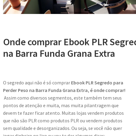
Onde comprar Ebook PLR Segred
na Barra Funda Grana Extra
O segredo aqui não é só comprar
Ebook PLR Segredo para
Perder Peso na Barra Funda Grana Extra, é onde comprar!
Assim como diversos segmentos, este também tem seus
pontos de atenção e muita, mas muita pilantragem que
devem te fazer ficar atento. Muitas lojas vendem produtos
que não são PLR como produtos PLR ou vendem produtos
sem qualidade e desorganizados. Ou seja, se você não quer
jogar dinheiro no lixo eu vou te dar algumas dicas: