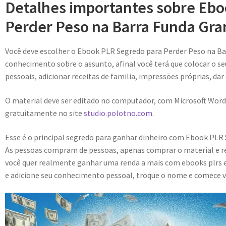
Detalhes importantes sobre Eb
Perder Peso na Barra Funda Gra
Você deve escolher o Ebook PLR Segredo para Perder Peso na B
conhecimento sobre o assunto, afinal você terá que colocar o se
pessoais, adicionar receitas de familia, impressões próprias, dar
O material deve ser editado no computador, com Microsoft Word
gratuitamente no site
studio.polotno.com.
Esse é o principal segredo para ganhar dinheiro com Ebook PLR 
As pessoas compram de pessoas, apenas comprar o material e r
você quer realmente ganhar uma renda a mais com ebooks plrs e
e adicione seu conhecimento pessoal, troque o nome e comece v