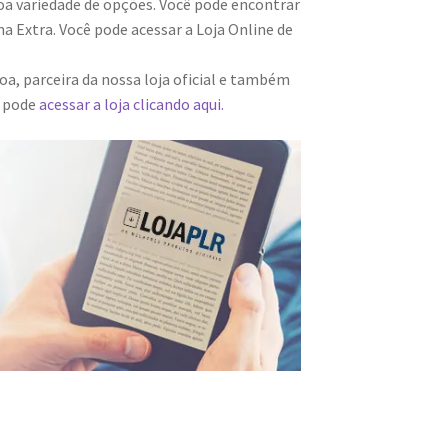
a variedade de opções. Você pode encontrar
 Extra. Você pode acessar a Loja Online de
a, parceira da nossa loja oficial e também
m pode
acessar a loja clicando aqui.