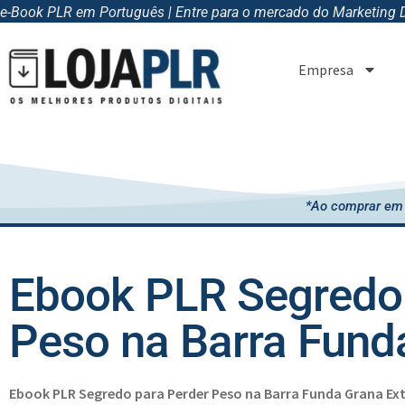
e-Book PLR em Português | Entre para o mercado do Marketing Di
Empresa
*Ao comprar em 
Ebook PLR Segredo 
Peso na Barra Fund
Ebook PLR Segredo para Perder Peso na Barra Funda Grana Ex