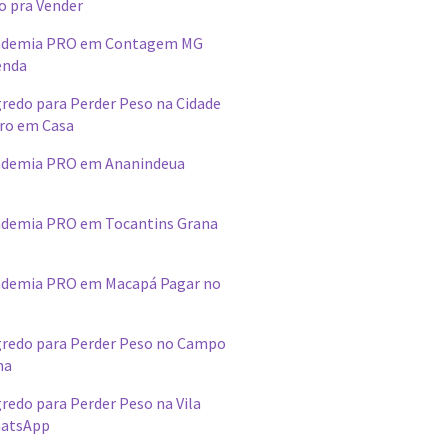
o pra Vender
ademia PRO em Contagem MG
enda
redo para Perder Peso na Cidade
ro em Casa
ademia PRO em Ananindeua
demia PRO em Tocantins Grana
ademia PRO em Macapá Pagar no
redo para Perder Peso no Campo
na
edo para Perder Peso na Vila
hatsApp