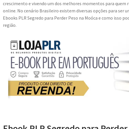
crescimento e vivendo um dos melhores momentos para quem r
online. No cenário Brasileiro existem diversas opções para ser u
Ebooks PLR Segredo para Perder Peso na Moóca e como isso pode 
região.
Ebook PLR Segredo para Perder