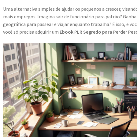
Uma alternativa simples de ajudar os pequenos a crescer, visa
mais empregos. Imagina sair de funcionário para patrão? Ganhar
geográfica para passear e viajar enquanto trabalha? É isso, e vo
você só precisa adquirir um
Ebook PLR Segredo para Perder Pes