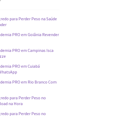
redo para Perder Peso na Saúde
nder
demia PRO em Goiânia Revender
ademia PRO em Campinas Isca
izze
ademia PRO em Cuiabá
WhatsApp
ademia PRO em Rio Branco Com
redo para Perder Peso no
load na Hora
redo para Perder Peso no