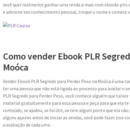
você quer realmente ganhar uma renda a mais com ebooks plrs e
e adicione seu conhecimento pessoal, troque o nome e comece v
Como vender Ebook PLR Segredo
Moóca
Vender Ebook PLR Segredo para Perder Peso na Moóca é uma tare
ter uma pessoa que não está ligada ao processo para avaliar o s
PLR Segredo para Perder Peso, você conhece alguém que talvez 
material gratuitamente para essa pessoa e peça para que ela te
conteúdo, se ajudou, se foi útil, se tem algum ponto que ela não 
alguns ajustes antes de iniciar as vendas, você pode fazer isso c
a avaliação de cada uma.