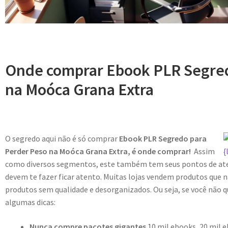
Onde comprar Ebook PLR Segred
na Moóca Grana Extra
O segredo aqui não é só comprar
Ebook PLR Segredo para
Perder Peso na Moóca Grana Extra, é onde comprar!
Assim
como diversos segmentos, este também tem seus pontos de at
devem te fazer ficar atento. Muitas lojas vendem produtos qu
produtos sem qualidade e desorganizados. Ou seja, se você não qu
algumas dicas:
Nunca compre pacotes gigantes
10 mil ebooks, 20 mil e