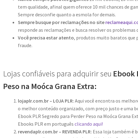
tem qualidade, afinal quem oferece 10 mil chances de gan
Sempre desconfie quanto a esmola for demais.
Sempre busque por reclamações no site
reclameaqui.c
responde as reclamações e busca resolver os problemas 
Você precisa estar atento
, produtos muito baratos que
fraude.
Lojas confiáveis para adquirir seu
Ebook 
Peso na Moóca Grana Extra:
lojaplr.com.br – LOJA PLR:
Aqui você encontra os melho
o melhor conteúdo organizado, com preço justo e uma bo
Ebook PLR Segredo para Perder Peso na Moóca Grana Extr
Ebooks PLR em português
clicando aqui!
revendaplr.com.br – REVENDA PLR:
Essa loja também é bo