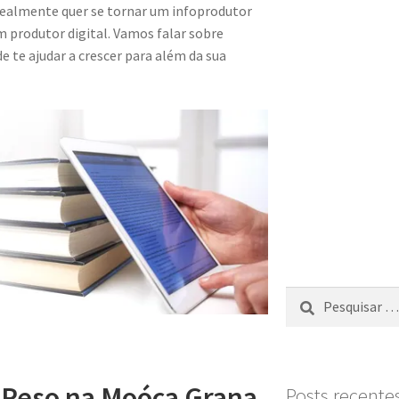
ealmente quer se tornar um infoprodutor
m produtor digital. Vamos falar sobre
te ajudar a crescer para além da sua
 Peso na Moóca Grana
Posts recente