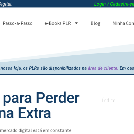
gital.
Login / Cadastre-s
Passo-a-Passo
e-Books PLR
Blog
Minha Con
nossa loja, os PLRs são disponibilizados na
área de cliente.
Em cas
para Perder
Índice
na Extra
mercado digital está em constante