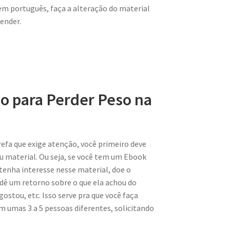
m português, faça a alteração do material
ender.
 para Perder Peso na
fa que exige atenção, você primeiro deve
eu material. Ou seja, se você tem um Ebook
tenha interesse nesse material, doe o
 dê um retorno sobre o que ela achou do
gostou, etc. Isso serve pra que você faça
om umas 3 a 5 pessoas diferentes, solicitando