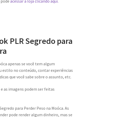
m pode
acessar a loja clicando aqui.
ook PLR Segredo para
ra
oóca apenas se você tem algum
u estilo no conteúdo, contar experiências
 dicas que você sabe sobre o assunto, etc.
 e as imagens podem ser feitas
 Segredo para Perder Peso na Moóca. As
nder pode render algum dinheiro, mas se