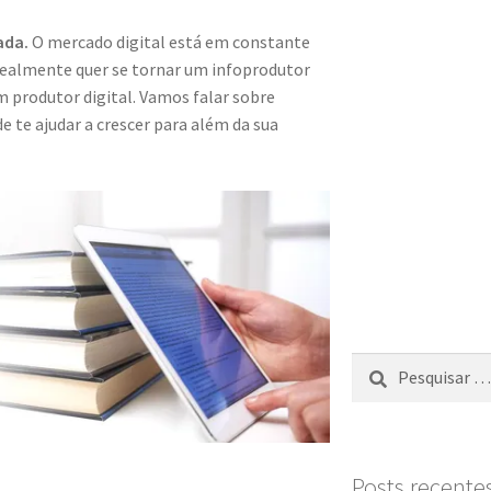
ada.
O mercado digital está em constante
ealmente quer se tornar um infoprodutor
m produtor digital. Vamos falar sobre
te ajudar a crescer para além da sua
Posts recente