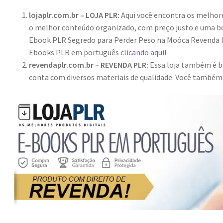
lojaplr.com.br – LOJA PLR:
Aqui você encontra os melho
o melhor conteúdo organizado, com preço justo e uma bo
Ebook PLR Segredo para Perder Peso na Moóca Revenda Il
Ebooks PLR em português
clicando aqui!
revendaplr.com.br – REVENDA PLR:
Essa loja também é bo
conta com diversos materiais de qualidade. Você també