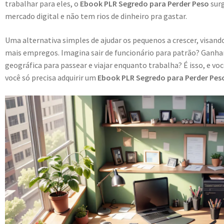
trabalhar para eles, o
Ebook PLR Segredo para Perder Peso
sur
mercado digital e não tem rios de dinheiro pra gastar.
Uma alternativa simples de ajudar os pequenos a crescer, visa
mais empregos. Imagina sair de funcionário para patrão? Ganhar
geográfica para passear e viajar enquanto trabalha? É isso, e vo
você só precisa adquirir um
Ebook PLR Segredo para Perder Pes