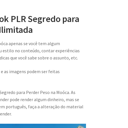
ook PLR Segredo para
limitada
oóca apenas se você tem algum
u estilo no conteúdo, contar experiências
 dicas que você sabe sobre o assunto, etc.
 e as imagens podem ser feitas
 Segredo para Perder Peso na Moóca. As
nder pode render algum dinheiro, mas se
m português, faça a alteração do material
ender.