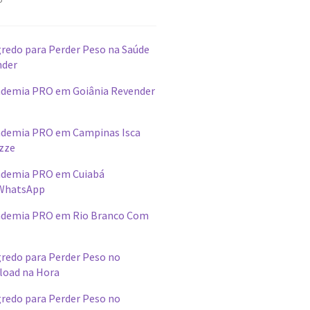
redo para Perder Peso na Saúde
nder
demia PRO em Goiânia Revender
ademia PRO em Campinas Isca
izze
ademia PRO em Cuiabá
WhatsApp
ademia PRO em Rio Branco Com
redo para Perder Peso no
load na Hora
redo para Perder Peso no