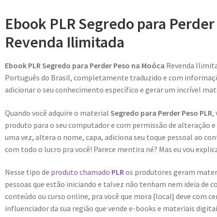
Ebook PLR Segredo para Perder
Revenda Ilimitada
Ebook PLR Segredo para Perder Peso na Moóca
Revenda Ilimit
Português do Brasil, completamente traduzido e com informaçõe
adicionar o seu conhecimento específico e gerar um incrível mate
Quando você adquire o material
Segredo para Perder Peso PLR
,
produto para o seu computador e com permissão de alteração e r
uma vez, altera o nome, capa, adiciona seu toque pessoal ao con
com todo o lucro pra você! Parece mentira né? Mas eu vou explica
Nesse tipo de
produto chamado
PLR
os produtores geram materiai
pessoas que estão iniciando e talvez não tenham nem ideia de c
conteúdo ou curso online, pra você que mora {local} deve com c
influenciador da sua região que vende e-books e materiais digit