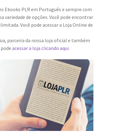
res Ebooks PLR em Português e sempre com
a variedade de opções. Você pode encontrar
imitada. Você pode acessar a Loja Online de
a, parceira da nossa loja oficial e também
m pode
acessar a loja clicando aqui.