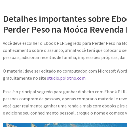
Detalhes importantes sobre Eb
Perder Peso na Moóca Revenda I
Você deve escolher o Ebook PLR Segredo para Perder Peso na M
conhecimento sobre o assunto, afinal você terá que colocar o se
pessoais, adicionar receitas de familia, impressões próprias, dar
O material deve ser editado no computador, com Microsoft Word
gratuitamente no site
studio.polotno.com.
Esse é o principal segredo para ganhar dinheiro com Ebook PLR
pessoas compram de pessoas, apenas comprar o material e reve
você quer realmente ganhar uma renda a mais com ebooks plrs e
e adicione seu conhecimento pessoal, troque o nome e comece v