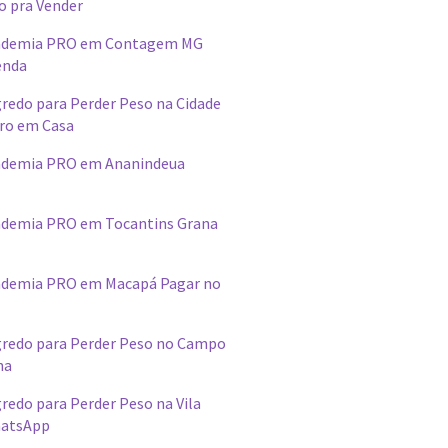
o pra Vender
ademia PRO em Contagem MG
enda
redo para Perder Peso na Cidade
ro em Casa
ademia PRO em Ananindeua
demia PRO em Tocantins Grana
ademia PRO em Macapá Pagar no
redo para Perder Peso no Campo
na
edo para Perder Peso na Vila
hatsApp