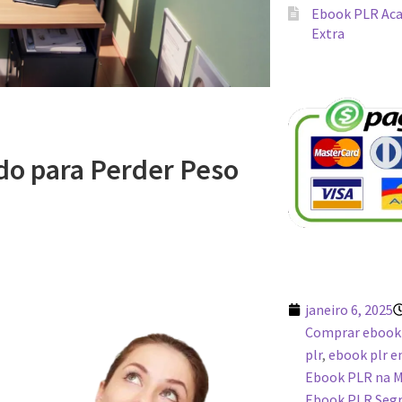
Ebook PLR Aca
Extra
o para Perder Peso
janeiro 6, 2025
Comprar ebook
plr
,
ebook plr 
Ebook PLR na 
Ebook PLR Segr