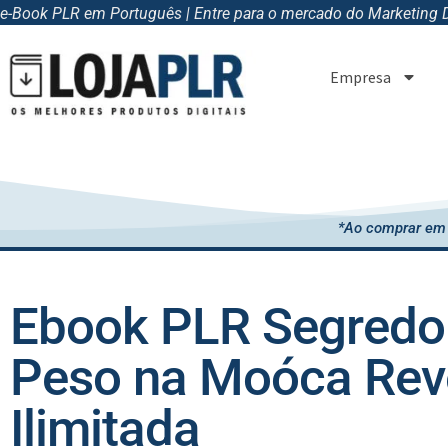
e-Book PLR em Português | Entre para o mercado do Marketing Di
Empresa
*Ao comprar em 
Ebook PLR Segredo 
Peso na Moóca Re
Ilimitada