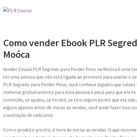
Como vender Ebook PLR Segredo
Moóca
Vender Ebook PLR Segredo para Perder Peso na Moóca é uma tare
ter uma pessoa que não está ligada ao processo para avaliar o s
PLR Segredo para Perder Peso, você conhece alguém que talvez 
material gratuitamente para essa pessoa e peça para que ela te
conteúdo, se ajudou, se foi útil, se tem algum ponto que ela não 
alguns ajustes antes de iniciar as vendas, você pode fazer isso c
a avaliação de cada uma.
Com o produto pronto, é hora de iniciar as vendas. O que recome