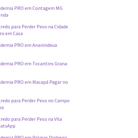
ademia PRO em Contagem MG
enda
redo para Perder Peso na Cidade
ro em Casa
ademia PRO em Ananindeua
demia PRO em Tocantins Grana
ademia PRO em Macapá Pagar no
redo para Perder Peso no Campo
na
edo para Perder Peso na Vila
hatsApp
demia PRO em Palmas Dinheiro