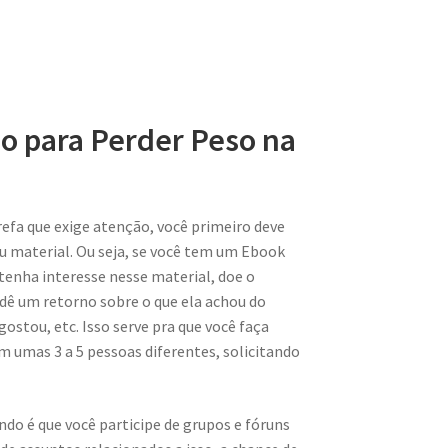
 para Perder Peso na
fa que exige atenção, você primeiro deve
eu material. Ou seja, se você tem um Ebook
tenha interesse nesse material, doe o
 dê um retorno sobre o que ela achou do
gostou, etc. Isso serve pra que você faça
om umas 3 a 5 pessoas diferentes, solicitando
ndo é que você participe de grupos e fóruns