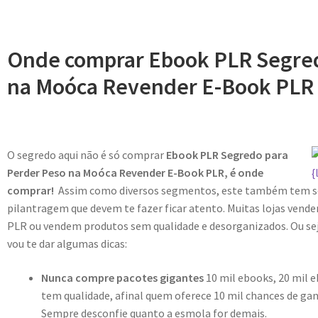
Onde comprar Ebook PLR Segred
na Moóca Revender E-Book PLR
O segredo aqui não é só comprar
Ebook PLR Segredo para
Perder Peso na Moóca Revender E-Book PLR, é onde
comprar!
Assim como diversos segmentos, este também tem se
pilantragem que devem te fazer ficar atento. Muitas lojas ven
PLR ou vendem produtos sem qualidade e desorganizados. Ou seja,
vou te dar algumas dicas:
Nunca compre pacotes gigantes
10 mil ebooks, 20 mil e
tem qualidade, afinal quem oferece 10 mil chances de gan
Sempre desconfie quanto a esmola for demais.