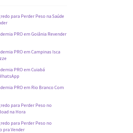
redo para Perder Peso na Saúde
nder
demia PRO em Goiânia Revender
ademia PRO em Campinas Isca
izze
ademia PRO em Cuiabá
WhatsApp
ademia PRO em Rio Branco Com
redo para Perder Peso no
load na Hora
redo para Perder Peso no
o pra Vender