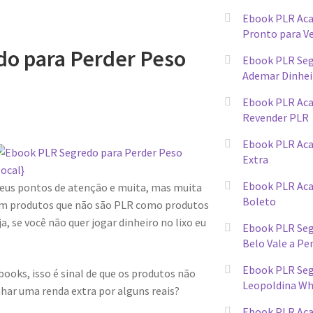
Ebook PLR Ac
Pronto para V
o para Perder Peso
Ebook PLR Seg
Ademar Dinhei
Ebook PLR Ac
Revender PLR
Ebook PLR Aca
Extra
Ebook PLR Ac
us pontos de atenção e muita, mas muita
Boleto
dem produtos que não são PLR como produtos
 se você não quer jogar dinheiro no lixo eu
Ebook PLR Seg
Belo Vale a Pe
Ebook PLR Segr
books, isso é sinal de que os produtos não
Leopoldina W
har uma renda extra por alguns reais?
Ebook PLR Aca