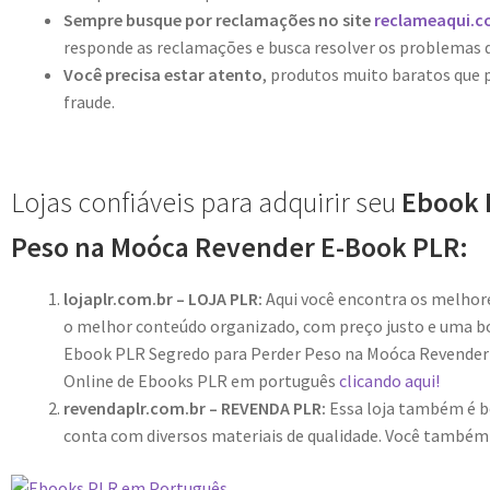
Sempre busque por reclamações no site
reclameaqui.c
responde as reclamações e busca resolver os problemas 
Você precisa estar atento
, produtos muito baratos que
fraude.
Lojas confiáveis para adquirir seu
Ebook 
Peso na Moóca Revender E-Book PLR:
lojaplr.com.br – LOJA PLR:
Aqui você encontra os melho
o melhor conteúdo organizado, com preço justo e uma bo
Ebook PLR Segredo para Perder Peso na Moóca Revender 
Online de Ebooks PLR em português
clicando aqui!
revendaplr.com.br – REVENDA PLR:
Essa loja também é bo
conta com diversos materiais de qualidade. Você també