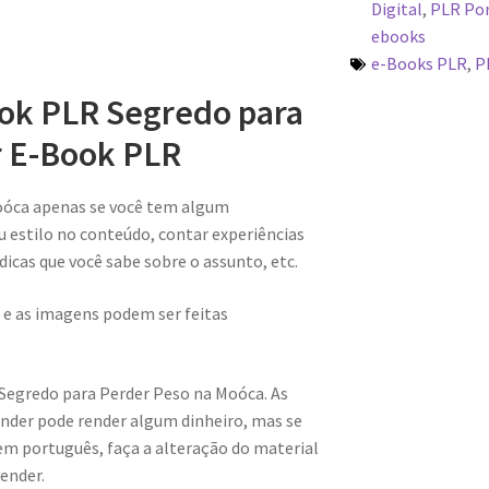
Digital
,
PLR Po
ebooks
e-Books PLR
,
P
ook PLR Segredo para
 E-Book PLR
oóca apenas se você tem algum
u estilo no conteúdo, contar experiências
 dicas que você sabe sobre o assunto, etc.
 e as imagens podem ser feitas
 Segredo para Perder Peso na Moóca. As
nder pode render algum dinheiro, mas se
m português, faça a alteração do material
ender.