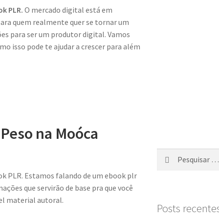
ok PLR.
O mercado digital está em
ara quem realmente quer se tornar um
ões para ser um produtor digital. Vamos
o isso pode te ajudar a crescer para além
 Peso na Moóca
k PLR. Estamos falando de um ebook plr
ções que servirão de base pra que você
l material autoral.
Posts recente