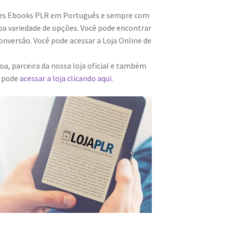
res Ebooks PLR em Português e sempre com
a variedade de opções. Você pode encontrar
onversão. Você pode acessar a Loja Online de
a, parceira da nossa loja oficial e também
m pode
acessar a loja clicando aqui.