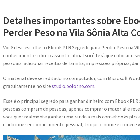
Detalhes importantes sobre Eb
Perder Peso na Vila Sônia Alta 
Você deve escolher o Ebook PLR Segredo para Perder Peso na Vi
conhecimento sobre o assunto, afinal você terá que colocar o se
pessoais, adicionar receitas de familia, impressões próprias, dar
O material deve ser editado no computador, com Microsoft Word
gratuitamente no site
studio.polotno.com.
Esse é o principal segredo para ganhar dinheiro com Ebook PLR S
pessoas compram de pessoas, apenas comprar o material e reve
você quer realmente ganhar uma renda a mais com ebooks plrs e
e adicione seu conhecimento pessoal, troque o nome e comece v