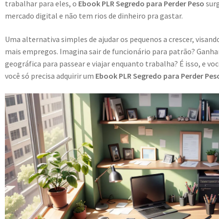
trabalhar para eles, o
Ebook PLR Segredo para Perder Peso
sur
mercado digital e não tem rios de dinheiro pra gastar.
Uma alternativa simples de ajudar os pequenos a crescer, visa
mais empregos. Imagina sair de funcionário para patrão? Ganhar
geográfica para passear e viajar enquanto trabalha? É isso, e vo
você só precisa adquirir um
Ebook PLR Segredo para Perder Peso