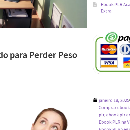
Ebook PLR Aca
Extra
o para Perder Peso
janeiro 18, 2025
Comprar ebook
plr
,
ebook plr 
Ebook PLR na Vi
Ebook PLR Segre