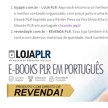
lojaplr.com.br – LOJA PLR:
Aqui você encontra os melho
o melhor conteúdo organizado, com preço justo e uma bo
Ebook PLR Segredo para Perder Peso na Vila Sônia Alta C
Ebooks PLR em português
clicando aqui!
revendaplr.com.br – REVENDA PLR:
Essa loja também é bo
conta com diversos materiais de qualidade. Você també