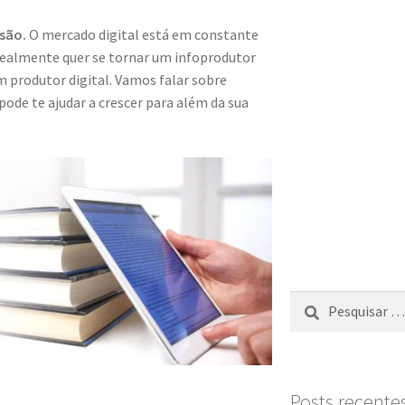
rsão.
O mercado digital está em constante
ealmente quer se tornar um infoprodutor
m produtor digital. Vamos falar sobre
ode te ajudar a crescer para além da sua
Posts recente