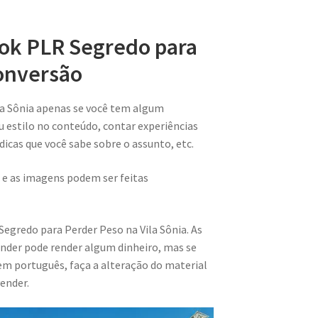
ook PLR Segredo para
Conversão
la Sônia apenas se você tem algum
u estilo no conteúdo, contar experiências
 dicas que você sabe sobre o assunto, etc.
 e as imagens podem ser feitas
egredo para Perder Peso na Vila Sônia. As
nder pode render algum dinheiro, mas se
m português, faça a alteração do material
ender.