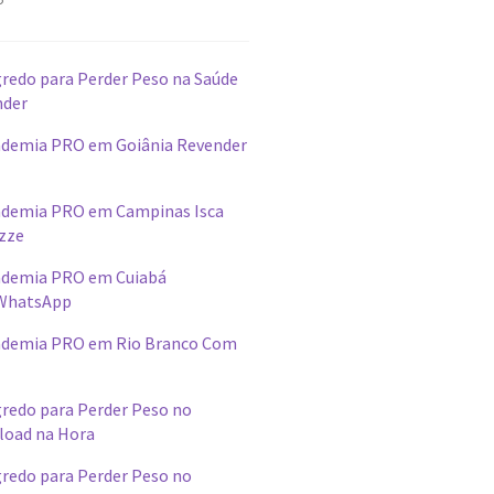
redo para Perder Peso na Saúde
nder
demia PRO em Goiânia Revender
ademia PRO em Campinas Isca
izze
ademia PRO em Cuiabá
WhatsApp
ademia PRO em Rio Branco Com
redo para Perder Peso no
load na Hora
redo para Perder Peso no