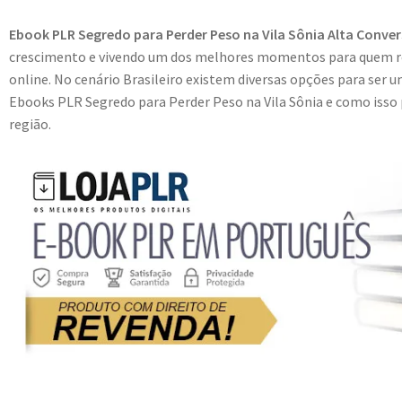
Ebook PLR Segredo para Perder Peso na Vila Sônia Alta Conve
crescimento e vivendo um dos melhores momentos para quem r
online. No cenário Brasileiro existem diversas opções para ser u
Ebooks PLR Segredo para Perder Peso na Vila Sônia e como isso p
região.