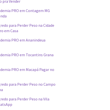
o pra Vender
ademia PRO em Contagem MG
enda
redo para Perder Peso na Cidade
ro em Casa
ademia PRO em Ananindeua
demia PRO em Tocantins Grana
ademia PRO em Macapá Pagar no
redo para Perder Peso no Campo
na
edo para Perder Peso na Vila
hatsApp