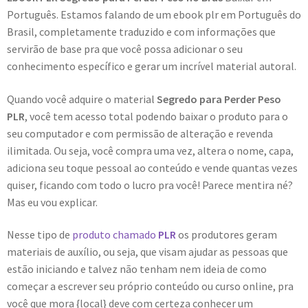
Português. Estamos falando de um ebook plr em Português do
Brasil, completamente traduzido e com informações que
servirão de base pra que você possa adicionar o seu
conhecimento específico e gerar um incrível material autoral.
Quando você adquire o material
Segredo para Perder Peso
PLR
, você tem acesso total podendo baixar o produto para o
seu computador e com permissão de alteração e revenda
ilimitada. Ou seja, você compra uma vez, altera o nome, capa,
adiciona seu toque pessoal ao conteúdo e vende quantas vezes
quiser, ficando com todo o lucro pra você! Parece mentira né?
Mas eu vou explicar.
Nesse tipo de
produto chamado
PLR
os produtores geram
materiais de auxílio, ou seja, que visam ajudar as pessoas que
estão iniciando e talvez não tenham nem ideia de como
começar a escrever seu próprio conteúdo ou curso online, pra
você que mora {local} deve com certeza conhecer um