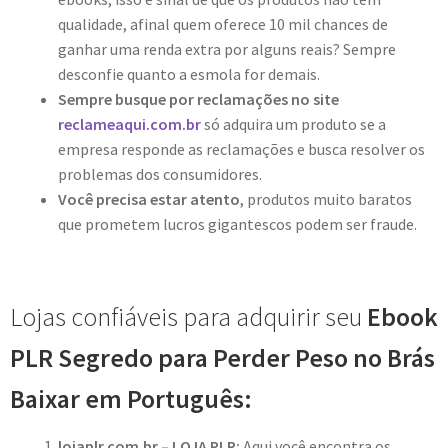
qualidade, afinal quem oferece 10 mil chances de
ganhar uma renda extra por alguns reais? Sempre
desconfie quanto a esmola for demais.
Sempre busque por reclamações no site
reclameaqui.com.br
só adquira um produto se a
empresa responde as reclamações e busca resolver os
problemas dos consumidores.
Você precisa estar atento
, produtos muito baratos
que prometem lucros gigantescos podem ser fraude.
Lojas confiáveis para adquirir seu
Ebook
PLR Segredo para Perder Peso no Brás
Baixar em Português:
lojaplr.com.br – LOJA PLR:
Aqui você encontra os