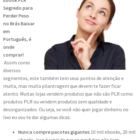
Segredo para
Perder Peso
no Brás Baixar
em
Português, é
onde
comprar!
Assim como
diversos
segmentos, este também tem seus pontos de atenção e
muita, mas muita pilantragem que devem te fazer ficar
atento. Muitas lojas vendem produtos que não são PLR como
produtos PLR ou vendem produtos sem qualidade e
desorganizados. Ou seja, se você não quer jogar dinheiro no
lixo eu vou te dar algumas dicas:
Nunca compre pacotes gigantes
10 mil ebooks, 20 mil
ebooks, isso é sinal de que os produtos não tem