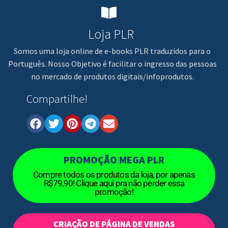
Loja PLR
Somos uma loja online de e-books PLR traduzidos para o
Português. Nosso Objetivo é facilitar o ingresso das pessoas
no mercado de produtos digitais/infoprodutos.
Compartilhe!
PROMOÇÃO MEGA PLR
Compre todos os produtos da loja, por apenas
R$79,90! Clique aqui pra não perder essa
promoção!
CRIAÇÃO DE PÁGINA DE VENDAS