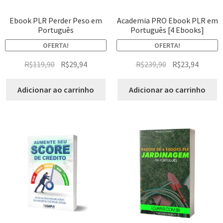
Ebook PLR Perder Peso em
Academia PRO Ebook PLR em
Português
Português [4 Ebooks]
OFERTA!
OFERTA!
R$
119,90
R$
29,94
R$
239,90
R$
23,94
Adicionar ao carrinho
Adicionar ao carrinho