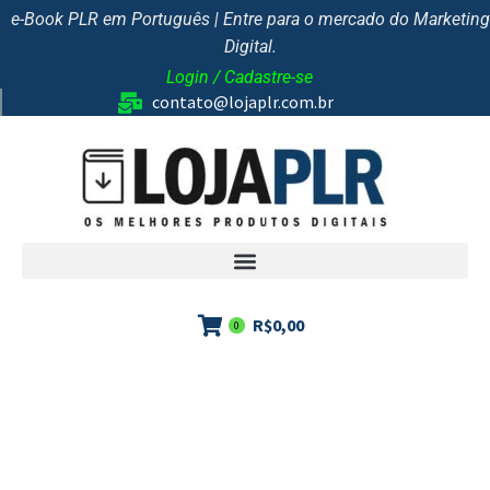
e-Book PLR em Português | Entre para o mercado do Marketing
Digital.
Login / Cadastre-se
contato@lojaplr.com.br
R$
0,00
0