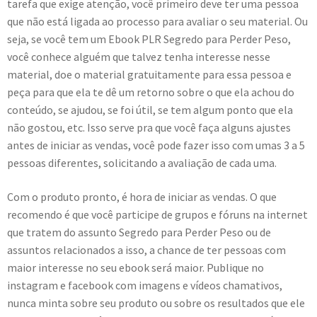
tarefa que exige atenção, você primeiro deve ter uma pessoa
que não está ligada ao processo para avaliar o seu material. Ou
seja, se você tem um Ebook PLR Segredo para Perder Peso,
você conhece alguém que talvez tenha interesse nesse
material, doe o material gratuitamente para essa pessoa e
peça para que ela te dê um retorno sobre o que ela achou do
conteúdo, se ajudou, se foi útil, se tem algum ponto que ela
não gostou, etc. Isso serve pra que você faça alguns ajustes
antes de iniciar as vendas, você pode fazer isso com umas 3 a 5
pessoas diferentes, solicitando a avaliação de cada uma.
Com o produto pronto, é hora de iniciar as vendas. O que
recomendo é que você participe de grupos e fóruns na internet
que tratem do assunto Segredo para Perder Peso ou de
assuntos relacionados a isso, a chance de ter pessoas com
maior interesse no seu ebook será maior. Publique no
instagram e facebook com imagens e vídeos chamativos,
nunca minta sobre seu produto ou sobre os resultados que ele