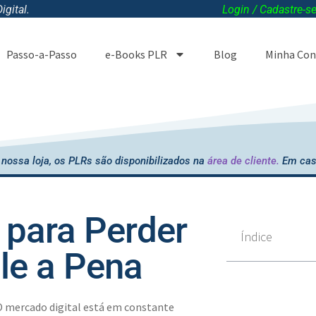
gital.
Login / Cadastre-s
Passo-a-Passo
e-Books PLR
Blog
Minha Con
nossa loja, os PLRs são disponibilizados na
área de cliente.
Em cas
para Perder
Índice
le a Pena
O mercado digital está em constante