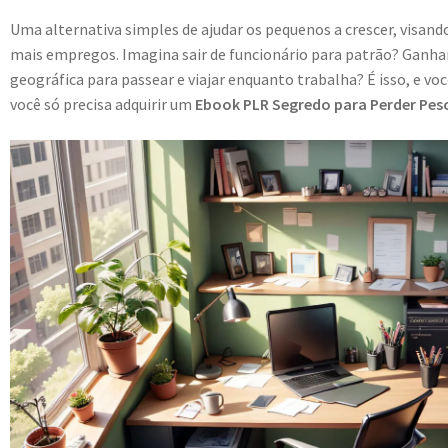
Uma alternativa simples de ajudar os pequenos a crescer, visa
mais empregos. Imagina sair de funcionário para patrão? Ganhar
geográfica para passear e viajar enquanto trabalha? É isso, e vo
você só precisa adquirir um
Ebook PLR Segredo para Perder Peso