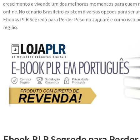
crescimento e vivendo um dos melhores momentos para quem r
online. No cenário Brasileiro existem diversas opções para ser u
Ebooks PLR Segredo para Perder Peso no Jaguaré e como isso pod
região.
Ebook PLR Segredo para Perder 