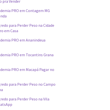
o pra Vender
ademia PRO em Contagem MG
enda
redo para Perder Peso na Cidade
ro em Casa
ademia PRO em Ananindeua
demia PRO em Tocantins Grana
ademia PRO em Macapá Pagar no
redo para Perder Peso no Campo
na
edo para Perder Peso na Vila
hatsApp