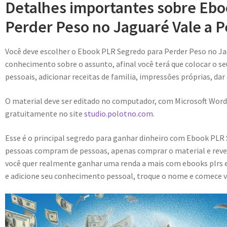
Detalhes importantes sobre Eb
Perder Peso no Jaguaré Vale a 
Você deve escolher o Ebook PLR Segredo para Perder Peso no J
conhecimento sobre o assunto, afinal você terá que colocar o se
pessoais, adicionar receitas de familia, impressões próprias, dar
O material deve ser editado no computador, com Microsoft Word
gratuitamente no site
studio.polotno.com.
Esse é o principal segredo para ganhar dinheiro com Ebook PLR 
pessoas compram de pessoas, apenas comprar o material e reve
você quer realmente ganhar uma renda a mais com ebooks plrs e
e adicione seu conhecimento pessoal, troque o nome e comece v