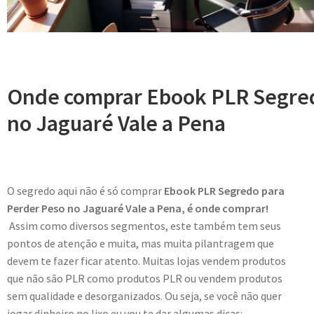
Onde comprar Ebook PLR Segred
no Jaguaré Vale a Pena
O segredo aqui não é só comprar
Ebook PLR Segredo para
Perder Peso no Jaguaré Vale a Pena, é onde comprar!
Assim como diversos segmentos, este também tem seus
pontos de atenção e muita, mas muita pilantragem que
devem te fazer ficar atento. Muitas lojas vendem produtos
que não são PLR como produtos PLR ou vendem produtos
sem qualidade e desorganizados. Ou seja, se você não quer
jogar dinheiro no lixo eu vou te dar algumas dicas: