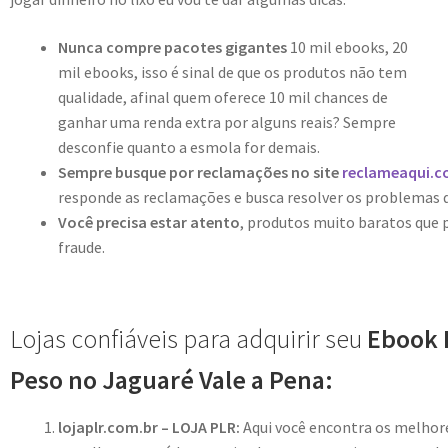
Nunca compre pacotes gigantes
10 mil ebooks, 20
mil ebooks, isso é sinal de que os produtos não tem
qualidade, afinal quem oferece 10 mil chances de
ganhar uma renda extra por alguns reais? Sempre
desconfie quanto a esmola for demais.
Sempre busque por reclamações no site
reclameaqui.c
responde as reclamações e busca resolver os problemas 
Você precisa estar atento
, produtos muito baratos que
fraude.
Lojas confiáveis para adquirir seu
Ebook 
Peso no Jaguaré Vale a Pena:
lojaplr.com.br – LOJA PLR:
Aqui você encontra os melho