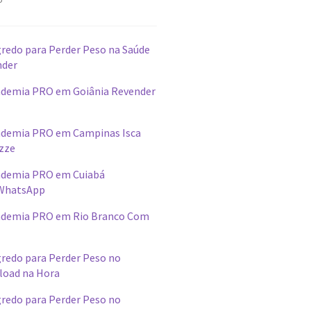
redo para Perder Peso na Saúde
nder
demia PRO em Goiânia Revender
ademia PRO em Campinas Isca
izze
ademia PRO em Cuiabá
WhatsApp
ademia PRO em Rio Branco Com
redo para Perder Peso no
load na Hora
redo para Perder Peso no