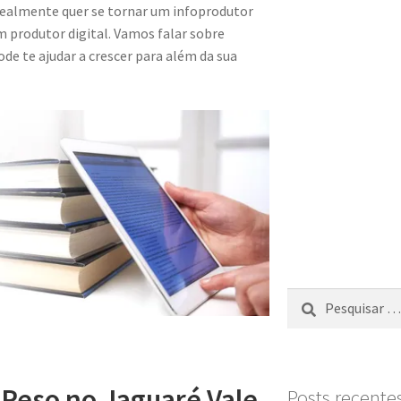
ealmente quer se tornar um infoprodutor
m produtor digital. Vamos falar sobre
e te ajudar a crescer para além da sua
Peso no Jaguaré Vale
Posts recente