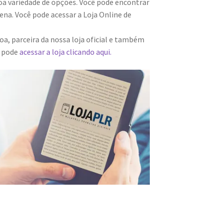
a variedade de opções. Você pode encontrar
na. Você pode acessar a Loja Online de
a, parceira da nossa loja oficial e também
m pode
acessar a loja clicando aqui.