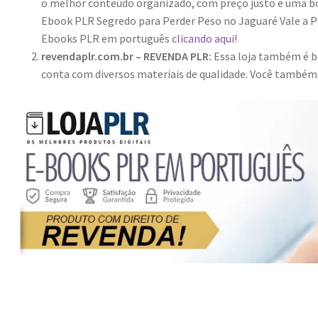
o melhor conteúdo organizado, com preço justo e uma bo
Ebook PLR Segredo para Perder Peso no Jaguaré Vale a Pe
Ebooks PLR em português
clicando aqui!
revendaplr.com.br – REVENDA PLR:
Essa loja também é bo
conta com diversos materiais de qualidade. Você també