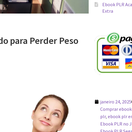
Ebook PLR Aca
Extra
o para Perder Peso
janeiro 24, 2025
Comprar ebook
plr
,
ebook plr 
Ebook PLR no J
Ebook PLR Segr