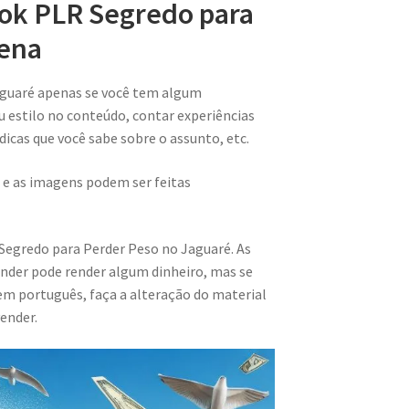
ook PLR Segredo para
Pena
aguaré apenas se você tem algum
u estilo no conteúdo, contar experiências
 dicas que você sabe sobre o assunto, etc.
 e as imagens podem ser feitas
Segredo para Perder Peso no Jaguaré. As
nder pode render algum dinheiro, mas se
m português, faça a alteração do material
ender.