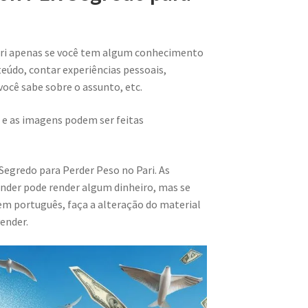
ari apenas se você tem algum conhecimento
teúdo, contar experiências pessoais,
 você sabe sobre o assunto, etc.
 e as imagens podem ser feitas
Segredo para Perder Peso no Pari. As
nder pode render algum dinheiro, mas se
m português, faça a alteração do material
ender.