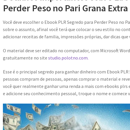
Perder Peso no Pari Grana Extra
Você deve escolher o Ebook PLR Segredo para Perder Peso no P
sobre o assunto, afinal você terá que colocar o seu estilo no con
adicionar receitas de familia, impressões próprias, dar dicas que
O material deve ser editado no computador, com Microsoft Word
gratuitamente no site
studio.polotno.com.
Esse é o principal segredo para ganhar dinheiro com Ebook PLR 
pessoas compram de pessoas, apenas comprar o material e reve
você quer realmente ganhar uma renda a mais com ebooks plrs e
e adicione seu conhecimento pessoal, troque o nome e comece v