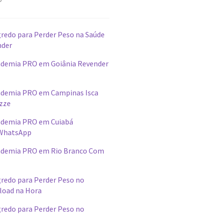
redo para Perder Peso na Saúde
nder
demia PRO em Goiânia Revender
ademia PRO em Campinas Isca
izze
ademia PRO em Cuiabá
WhatsApp
ademia PRO em Rio Branco Com
redo para Perder Peso no
load na Hora
redo para Perder Peso no