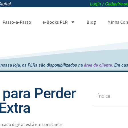
gital.
Login / Cadastre-s
Passo-a-Passo
e-Books PLR
Blog
Minha Con
nossa loja, os PLRs são disponibilizados na
área de cliente.
Em cas
para Perder
Índice
Extra
rcado digital está em constante