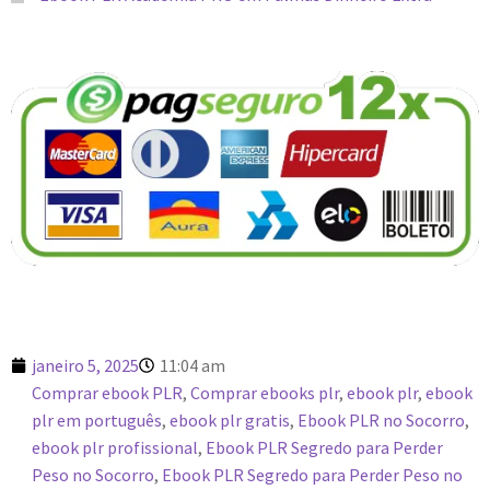
janeiro 5, 2025
11:04 am
Comprar ebook PLR
,
Comprar ebooks plr
,
ebook plr
,
ebook
plr em português
,
ebook plr gratis
,
Ebook PLR no Socorro
,
ebook plr profissional
,
Ebook PLR Segredo para Perder
Peso no Socorro
,
Ebook PLR Segredo para Perder Peso no