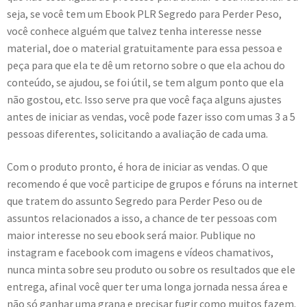
seja, se você tem um Ebook PLR Segredo para Perder Peso,
você conhece alguém que talvez tenha interesse nesse
material, doe o material gratuitamente para essa pessoa e
peça para que ela te dê um retorno sobre o que ela achou do
conteúdo, se ajudou, se foi útil, se tem algum ponto que ela
não gostou, etc. Isso serve pra que você faça alguns ajustes
antes de iniciar as vendas, você pode fazer isso com umas 3 a 5
pessoas diferentes, solicitando a avaliação de cada uma.
Com o produto pronto, é hora de iniciar as vendas. O que
recomendo é que você participe de grupos e fóruns na internet
que tratem do assunto Segredo para Perder Peso ou de
assuntos relacionados a isso, a chance de ter pessoas com
maior interesse no seu ebook será maior. Publique no
instagram e facebook com imagens e vídeos chamativos,
nunca minta sobre seu produto ou sobre os resultados que ele
entrega, afinal você quer ter uma longa jornada nessa área e
não só ganhar uma grana e precisar fugir como muitos fazem.