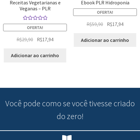
Receitas Vegetarianas e
Ebook PLR Hidroponia
Veganas – PLR
OFERTA!
R$
59,90
R$
17,94
Avaliação
OFERTA!
5.00
de 5
R$
29,90
R$
17,94
Adicionar ao carrinho
Adicionar ao carrinho
Você pode
como se você tivesse criado
do zero!