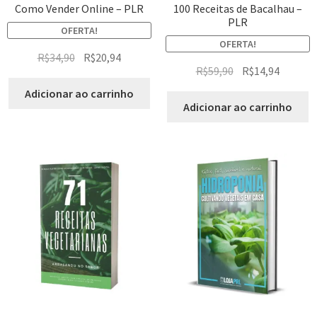
Como Vender Online – PLR
100 Receitas de Bacalhau –
PLR
OFERTA!
OFERTA!
R$
34,90
R$
20,94
R$
59,90
R$
14,94
Adicionar ao carrinho
Adicionar ao carrinho