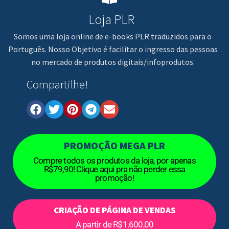
Loja PLR
Somos uma loja online de e-books PLR traduzidos para o
Português. Nosso Objetivo é facilitar o ingresso das pessoas
no mercado de produtos digitais/infoprodutos.
Compartilhe!
PROMOÇÃO MEGA PLR
Compre todos os produtos da loja, por apenas
R$79,90! Clique aqui pra não perder essa
promoção!
CRIAÇÃO DE PÁGINA DE VENDAS
A partir de R$1.600,00