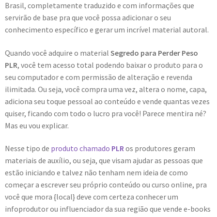
Brasil, completamente traduzido e com informações que
servirão de base pra que você possa adicionar o seu
conhecimento específico e gerar um incrível material autoral.
Quando você adquire o material
Segredo para Perder Peso
PLR
, você tem acesso total podendo baixar o produto para o
seu computador e com permissão de alteração e revenda
ilimitada. Ou seja, você compra uma vez, altera o nome, capa,
adiciona seu toque pessoal ao conteúdo e vende quantas vezes
quiser, ficando com todo o lucro pra você! Parece mentira né?
Mas eu vou explicar.
Nesse tipo de
produto chamado
PLR
os produtores geram
materiais de auxílio, ou seja, que visam ajudar as pessoas que
estão iniciando e talvez não tenham nem ideia de como
começar a escrever seu próprio conteúdo ou curso online, pra
você que mora {local} deve com certeza conhecer um
infoprodutor ou influenciador da sua região que vende e-books