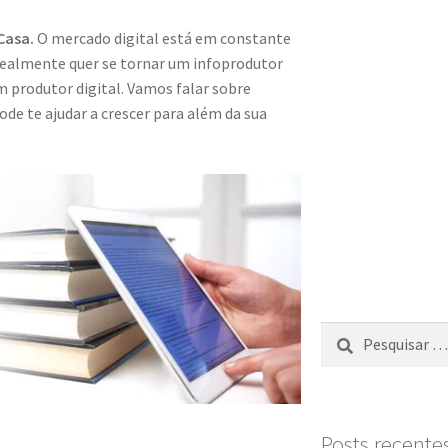
Casa.
O mercado digital está em constante
ealmente quer se tornar um infoprodutor
m produtor digital. Vamos falar sobre
e te ajudar a crescer para além da sua
Posts recente