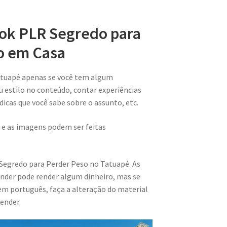
ook PLR Segredo para
o em Casa
atuapé apenas se você tem algum
u estilo no conteúdo, contar experiências
 dicas que você sabe sobre o assunto, etc.
 e as imagens podem ser feitas
 Segredo para Perder Peso no Tatuapé. As
nder pode render algum dinheiro, mas se
m português, faça a alteração do material
ender.