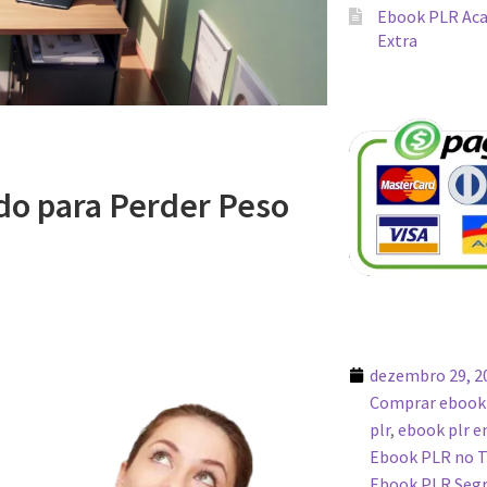
Ebook PLR Aca
Extra
o para Perder Peso
dezembro 29, 2
Comprar ebook
plr
,
ebook plr 
Ebook PLR no 
Ebook PLR Segr