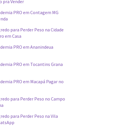
o pra Vender
ademia PRO em Contagem MG
enda
redo para Perder Peso na Cidade
ro em Casa
ademia PRO em Ananindeua
demia PRO em Tocantins Grana
ademia PRO em Macapá Pagar no
redo para Perder Peso no Campo
na
edo para Perder Peso na Vila
hatsApp