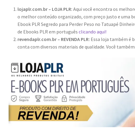
lojaplr.com.br – LOJA PLR:
Aqui você encontra os melho
o melhor conteúdo organizado, com preço justo e uma bo
Ebook PLR Segredo para Perder Peso no Tatuapé Dinheiro
de Ebooks PLR em português
clicando aqui!
revendaplr.com.br – REVENDA PLR:
Essa loja também é bo
conta com diversos materiais de qualidade. Você també