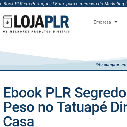
e-Book PLR em Português | Entre para o mercado do Marketing Di
Empresa
*Ao comprar em 
Ebook PLR Segredo 
Peso no Tatuapé Di
Casa