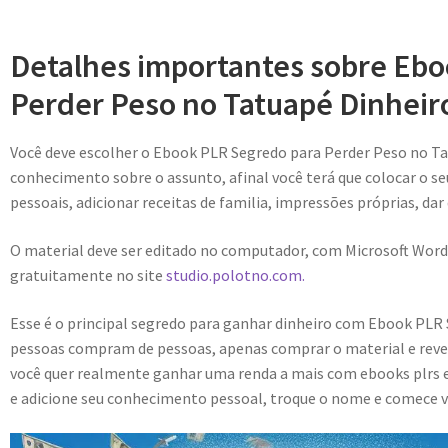
Detalhes importantes sobre Eb
Perder Peso no Tatuapé Dinheir
Você deve escolher o Ebook PLR Segredo para Perder Peso no T
conhecimento sobre o assunto, afinal você terá que colocar o se
pessoais, adicionar receitas de familia, impressões próprias, dar
O material deve ser editado no computador, com Microsoft Word
gratuitamente no site
studio.polotno.com.
Esse é o principal segredo para ganhar dinheiro com Ebook PLR
pessoas compram de pessoas, apenas comprar o material e reve
você quer realmente ganhar uma renda a mais com ebooks plrs e
e adicione seu conhecimento pessoal, troque o nome e comece v