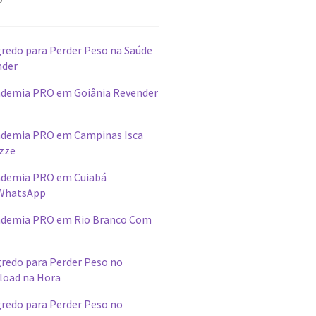
redo para Perder Peso na Saúde
nder
demia PRO em Goiânia Revender
ademia PRO em Campinas Isca
izze
ademia PRO em Cuiabá
WhatsApp
ademia PRO em Rio Branco Com
redo para Perder Peso no
load na Hora
redo para Perder Peso no