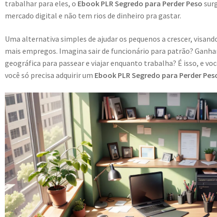
trabalhar para eles, o
Ebook PLR Segredo para Perder Peso
sur
mercado digital e não tem rios de dinheiro pra gastar.
Uma alternativa simples de ajudar os pequenos a crescer, visa
mais empregos. Imagina sair de funcionário para patrão? Ganhar
geográfica para passear e viajar enquanto trabalha? É isso, e vo
você só precisa adquirir um
Ebook PLR Segredo para Perder Pes