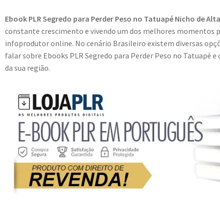
Ebook PLR Segredo para Perder Peso no Tatuapé Nicho de Alt
constante crescimento e vivendo um dos melhores momentos p
infoprodutor online. No cenário Brasileiro existem diversas opç
falar sobre Ebooks PLR Segredo para Perder Peso no Tatuapé e c
da sua região.