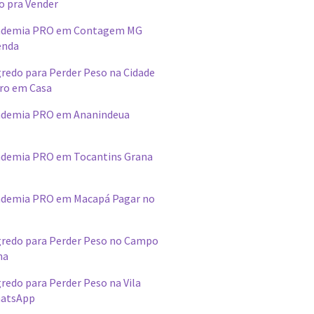
o pra Vender
ademia PRO em Contagem MG
enda
redo para Perder Peso na Cidade
ro em Casa
ademia PRO em Ananindeua
demia PRO em Tocantins Grana
ademia PRO em Macapá Pagar no
redo para Perder Peso no Campo
na
edo para Perder Peso na Vila
hatsApp