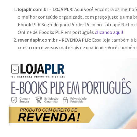
lojaplr.com.br – LOJA PLR:
Aqui você encontra os melho
o melhor conteúdo organizado, com preço justo e uma bo
Ebook PLR Segredo para Perder Peso no Tatuapé Nicho de
Online de Ebooks PLR em português
clicando aqui!
revendaplr.com.br – REVENDA PLR:
Essa loja também é bo
conta com diversos materiais de qualidade. Você també