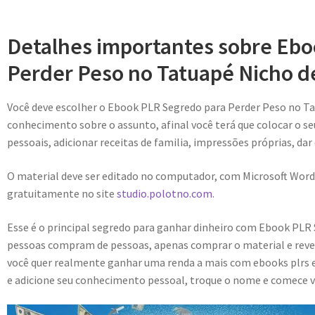
Detalhes importantes sobre Eb
Perder Peso no Tatuapé Nicho d
Você deve escolher o Ebook PLR Segredo para Perder Peso no T
conhecimento sobre o assunto, afinal você terá que colocar o se
pessoais, adicionar receitas de familia, impressões próprias, dar
O material deve ser editado no computador, com Microsoft Word
gratuitamente no site
studio.polotno.com.
Esse é o principal segredo para ganhar dinheiro com Ebook PLR
pessoas compram de pessoas, apenas comprar o material e reve
você quer realmente ganhar uma renda a mais com ebooks plrs e
e adicione seu conhecimento pessoal, troque o nome e comece v