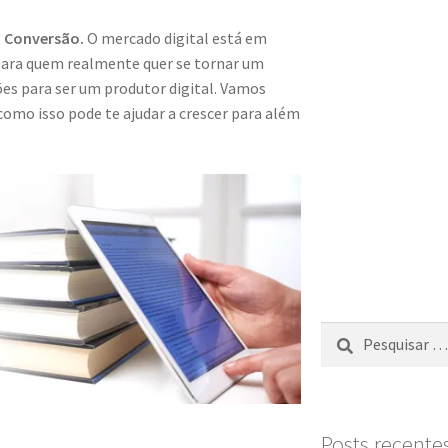
a Conversão.
O mercado digital está em
ara quem realmente quer se tornar um
ões para ser um produtor digital. Vamos
omo isso pode te ajudar a crescer para além
Posts recente