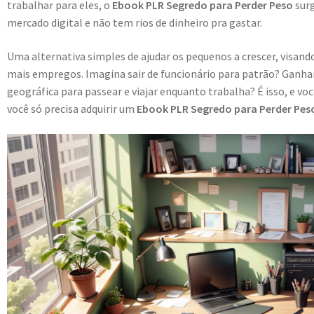
trabalhar para eles, o
Ebook PLR Segredo para Perder Peso
sur
mercado digital e não tem rios de dinheiro pra gastar.
Uma alternativa simples de ajudar os pequenos a crescer, visa
mais empregos. Imagina sair de funcionário para patrão? Ganhar
geográfica para passear e viajar enquanto trabalha? É isso, e vo
você só precisa adquirir um
Ebook PLR Segredo para Perder Pes