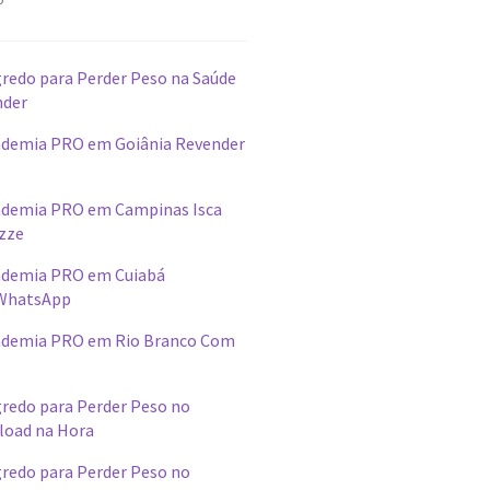
redo para Perder Peso na Saúde
nder
demia PRO em Goiânia Revender
ademia PRO em Campinas Isca
izze
ademia PRO em Cuiabá
WhatsApp
ademia PRO em Rio Branco Com
redo para Perder Peso no
load na Hora
redo para Perder Peso no