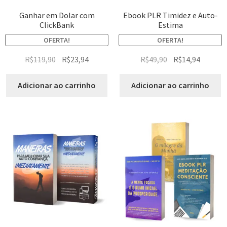
Ganhar em Dolar com
Ebook PLR Timidez e Auto-
ClickBank
Estima
OFERTA!
OFERTA!
R$
119,90
R$
23,94
R$
49,90
R$
14,94
Adicionar ao carrinho
Adicionar ao carrinho