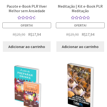
Pacote e-Book PLR Viver
Meditação | Kit e-Book PLR
Melhor sem Ansiedade
Meditação
Avaliação
Avaliação
OFERTA!
OFERTA!
4.67
de 5
5.00
de 5
R$
29,90
R$
17,94
R$
29,90
R$
17,94
Adicionar ao carrinho
Adicionar ao carrinho