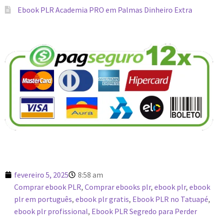
Ebook PLR Academia PRO em Palmas Dinheiro Extra
fevereiro 5, 2025
8:58 am
Comprar ebook PLR
,
Comprar ebooks plr
,
ebook plr
,
ebook
plr em português
,
ebook plr gratis
,
Ebook PLR no Tatuapé
,
ebook plr profissional
,
Ebook PLR Segredo para Perder