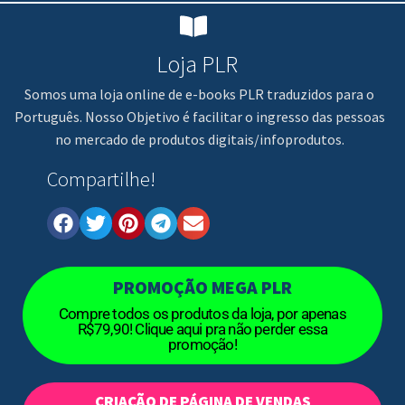
Loja PLR
Somos uma loja online de e-books PLR traduzidos para o
Português. Nosso Objetivo é facilitar o ingresso das pessoas
no mercado de produtos digitais/infoprodutos.
Compartilhe!
PROMOÇÃO MEGA PLR
Compre todos os produtos da loja, por apenas
R$79,90! Clique aqui pra não perder essa
promoção!
CRIAÇÃO DE PÁGINA DE VENDAS