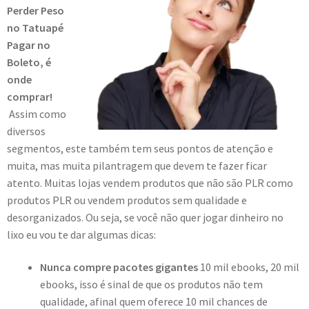
Perder Peso
no Tatuapé
Pagar no
Boleto, é
onde
comprar!
Assim como
diversos
segmentos, este também tem seus pontos de atenção e
muita, mas muita pilantragem que devem te fazer ficar
atento. Muitas lojas vendem produtos que não são PLR como
produtos PLR ou vendem produtos sem qualidade e
desorganizados. Ou seja, se você não quer jogar dinheiro no
lixo eu vou te dar algumas dicas:
Nunca compre pacotes gigantes
10 mil ebooks, 20 mil
ebooks, isso é sinal de que os produtos não tem
qualidade, afinal quem oferece 10 mil chances de