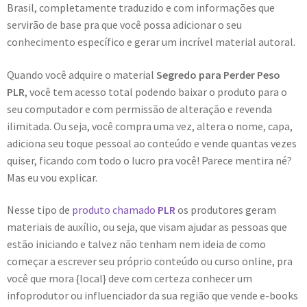
Brasil, completamente traduzido e com informações que
servirão de base pra que você possa adicionar o seu
conhecimento específico e gerar um incrível material autoral.
Quando você adquire o material
Segredo para Perder Peso
PLR
, você tem acesso total podendo baixar o produto para o
seu computador e com permissão de alteração e revenda
ilimitada. Ou seja, você compra uma vez, altera o nome, capa,
adiciona seu toque pessoal ao conteúdo e vende quantas vezes
quiser, ficando com todo o lucro pra você! Parece mentira né?
Mas eu vou explicar.
Nesse tipo de
produto chamado
PLR
os produtores geram
materiais de auxílio, ou seja, que visam ajudar as pessoas que
estão iniciando e talvez não tenham nem ideia de como
começar a escrever seu próprio conteúdo ou curso online, pra
você que mora {local} deve com certeza conhecer um
infoprodutor ou influenciador da sua região que vende e-books