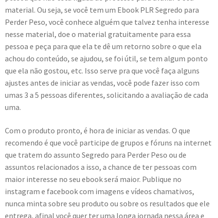
material. Ou seja, se você tem um Ebook PLR Segredo para
Perder Peso, você conhece alguém que talvez tenha interesse
nesse material, doe o material gratuitamente para essa
pessoa e peça para que ela te dê um retorno sobre o que ela
achou do conteúdo, se ajudou, se foi útil, se tem algum ponto
que ela não gostou, etc. Isso serve pra que você faça alguns
ajustes antes de iniciar as vendas, você pode fazer isso com
umas 3 a 5 pessoas diferentes, solicitando a avaliação de cada
uma.
Com o produto pronto, é hora de iniciar as vendas. O que
recomendo é que você participe de grupos e fóruns na internet
que tratem do assunto Segredo para Perder Peso ou de
assuntos relacionados a isso, a chance de ter pessoas com
maior interesse no seu ebook será maior. Publique no
instagram e facebook com imagens e vídeos chamativos,
nunca minta sobre seu produto ou sobre os resultados que ele
entrega, afinal você quer ter uma longa jornada nessa área e