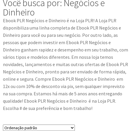
Você busca por: Negócios e
Dinheiro
Ebook PLR Negócios e Dinheiro
é na Loja PLR! A Loja PLR
disponibiliza uma linha completa de
Ebook PLR
Negócios e
Dinheiro
para você ou para seu negócio. Por outro lado, as
pessoas que podem investir em
Ebook PLR Negócios e
Dinheiro
ganham rapidez e desempenho em seu trabalho, com
vários tipos e modelos diferentes. Em nossa loja temos
novidades, lançamentos e muitas outras ofertas de
Ebook PLR
Negócios e Dinheiro
, pronto para ser enviado de forma rápida,
online e segura. Compre
Ebook PLR
Negócios e Dinheiro
em
12x ou com 10% de desconto via pix, sem qualquer imprevisto
na sua compra. Estamos há mais de 5 anos anos entregando
qualidade!
Ebook PLR
Negócios e Dinheiro
é na Loja PLR.
Escolha # de sua preferência e bom trabalho!