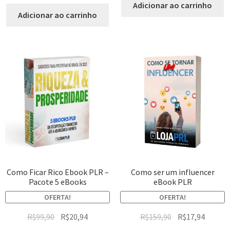
Adicionar ao carrinho
Adicionar ao carrinho
Como Ficar Rico Ebook PLR –
Como ser um influencer
Pacote 5 eBooks
eBook PLR
OFERTA!
OFERTA!
R$
99,90
R$
20,94
R$
159,90
R$
17,94