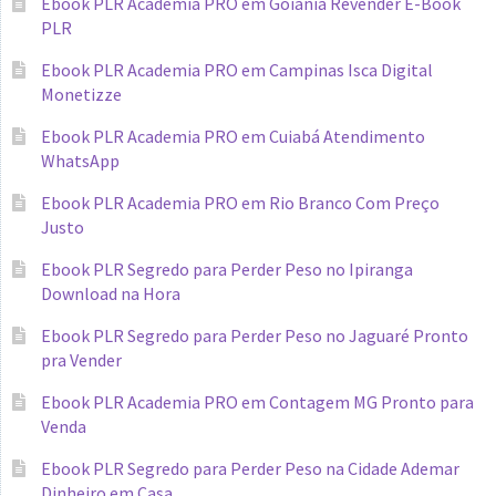
Ebook PLR Academia PRO em Goiânia Revender E-Book
PLR
Ebook PLR Academia PRO em Campinas Isca Digital
Monetizze
Ebook PLR Academia PRO em Cuiabá Atendimento
WhatsApp
Ebook PLR Academia PRO em Rio Branco Com Preço
Justo
Ebook PLR Segredo para Perder Peso no Ipiranga
Download na Hora
Ebook PLR Segredo para Perder Peso no Jaguaré Pronto
pra Vender
Ebook PLR Academia PRO em Contagem MG Pronto para
Venda
Ebook PLR Segredo para Perder Peso na Cidade Ademar
Dinheiro em Casa